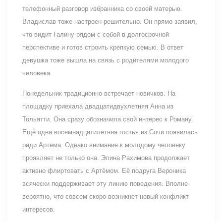
телефонный разговор избранника со своей матерью.
Владислав тоже настроен решительно. Он прямо заявил,
что видит Галину рядом с собой в долгосрочной
перспективе и готов строить крепкую семью. В ответ
девушка тоже вышла на связь с родителями молодого
человека.
Понедельник традиционно встречает новичков. На
площадку приехала двадцатидвухлетняя Анна из
Тольятти. Она сразу обозначила свой интерес к Роману.
Ещё одна восемнадцатилетняя гостья из Сочи появилась
ради Артёма. Однако внимание к молодому человеку
проявляет не только она. Элина Рахимова продолжает
активно флиртовать с Артёмом. Её подруга Вероника
всячески поддерживает эту линию поведения. Вполне
вероятно, что совсем скоро возникнет новый конфликт
интересов.