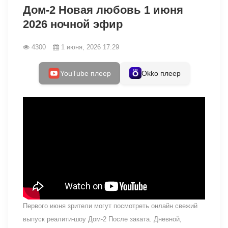
Дом-2 Новая любовь 1 июня
2026 ночной эфир
4300
1 июня, 2026 17:29
YouTube плеер
Okko плеер
Первого июня зрители могут посмотреть онлайн свежий
выпуск реалити-шоу Дом-2 После заката. Дневной,