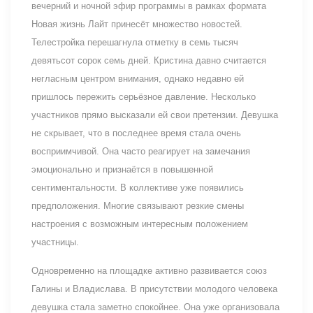
вечерний и ночной эфир программы в рамках формата
Новая жизнь Лайт принесёт множество новостей.
Телестройка перешагнула отметку в семь тысяч
девятьсот сорок семь дней. Кристина давно считается
негласным центром внимания, однако недавно ей
пришлось пережить серьёзное давление. Несколько
участников прямо высказали ей свои претензии. Девушка
не скрывает, что в последнее время стала очень
восприимчивой. Она часто реагирует на замечания
эмоционально и признаётся в повышенной
сентиментальности. В коллективе уже появились
предположения. Многие связывают резкие смены
настроения с возможным интересным положением
участницы.
Одновременно на площадке активно развивается союз
Галины и Владислава. В присутствии молодого человека
девушка стала заметно спокойнее. Она уже организовала