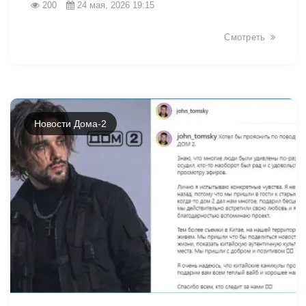
200
24 мая, 2026 19:15
Смотреть
Новости Дома-2
42483