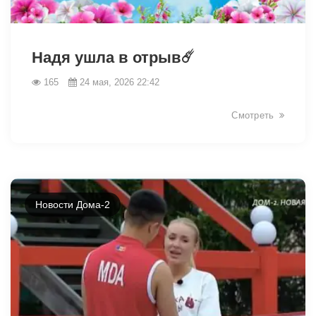
42502
Надя ушла в отрыв☄️
165
24 мая, 2026 22:42
Смотреть
Новости Дома-2