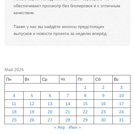
обеспечивает просмотр без блокировок и с отличным
качеством.
Также у нас вы найдёте анонсы предстоящих
выпусков и новости проекта за неделю вперёд.
Май 2026
Пн
Вт
Ср
Чт
Пт
Сб
Вс
1
2
3
4
5
6
7
8
9
10
11
12
13
14
15
16
17
18
19
20
21
22
23
24
25
26
27
28
29
30
31
« Апр
Июн »