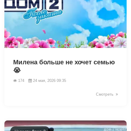
42442
Милена больше не хочет семью
😭
174
24 мая, 2026 09:35
Смотреть