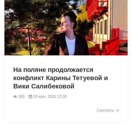
На поляне продолжается
конфликт Карины Тетуевой и
Вики Салибековой
280
24 мая, 2026 12:00
Смотреть