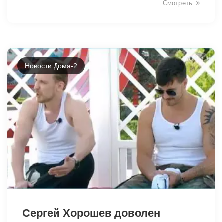
Смотреть
Новости Дома-2
42465
Сергей Хорошев доволен