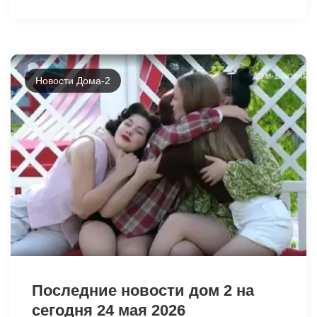
Новости Дома-2
42431
Последние новости дом 2 на
сегодня 24 мая 2026