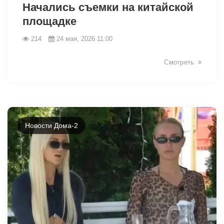
Начались съемки на китайской
площадке
214
24 мая, 2026 11:00
Смотреть
Новости Дома-2
42450