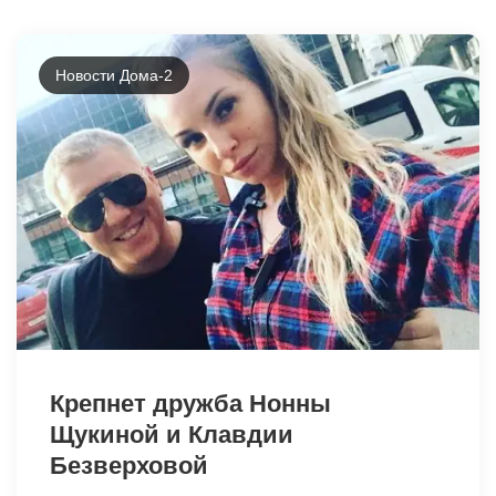
Новости Дома-2
42488
Крепнет дружба Нонны
Щукиной и Клавдии
Безверховой