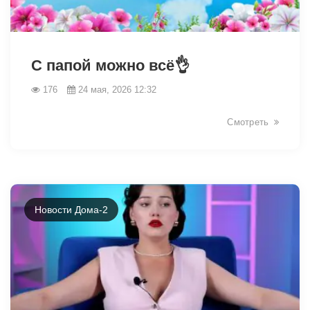
42462
С папой можно всё👌
176
24 мая, 2026 12:32
Смотреть
Новости Дома-2