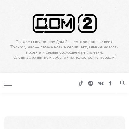
Свежие выпуски шоу Дом 2 — смотри раньше всех!
Только у нас — самые новые серии, актуальные новости
проекта и самые обсуждаемые сплетни.
Следи за развитием событий на телестройке первым!