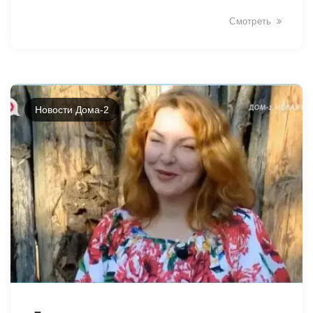
Смотреть
Новости Дома-2
42474