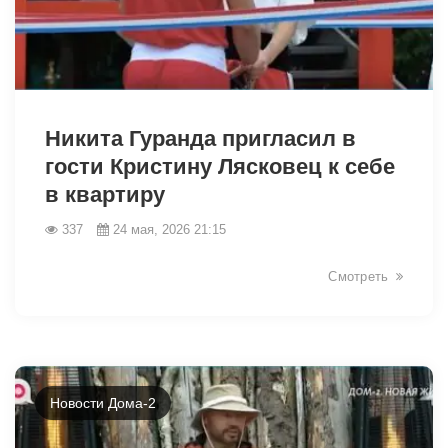
42492
Никита Гуранда пригласил в
гости Кристину Лясковец к себе
в квартиру
337
24 мая, 2026 21:15
Смотреть
Новости Дома-2