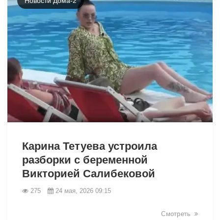
Новости Дома-2
42440
Карина Тетуева устроила
разборки с беременной
Викторией Салибековой
275
24 мая, 2026 09:15
Смотреть