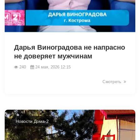
42460
Дарья Виноградова не напрасно
не доверяет мужчинам
240
24 мая, 2026 12:15
Смотреть
Новости Дома-2