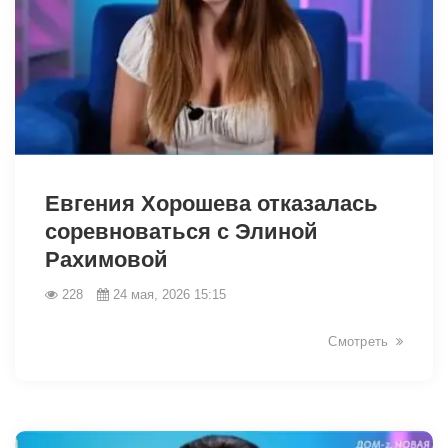
42470
Евгения Хорошева отказалась
соревноваться с Элиной
Рахимовой
228
24 мая, 2026 15:15
Смотреть