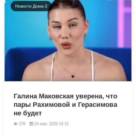
Новости Дома-2
42467
Галина Маковская уверена, что
пары Рахимовой и Герасимова
не будет
278
24 мая, 2026 14:15