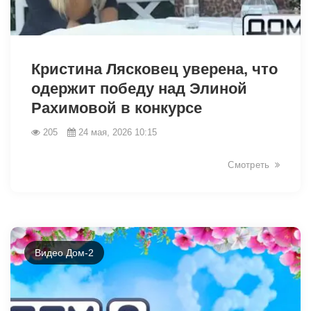
42448
Кристина Лясковец уверена, что
одержит победу над Элиной
Рахимовой в конкурсе
205
24 мая, 2026 10:15
Смотреть
Видео Дом-2