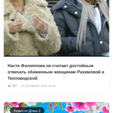
Настя Филиппова не считает достойным
отвечать обиженным женщинам Рахимовой и
Тепловодской
397
23 ОКТЯБРЯ, 2025 16:40
Новости Дома-2