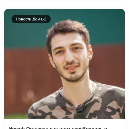
Новости Дома-2
Иосиф Оганесян с сыном перебрались в