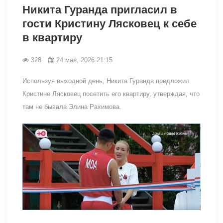
Никита Гуранда пригласил в
гости Кристину Лясковец к себе
в квартиру
328
24 мая, 2026 21:15
Используя выходной день, Никита Гуранда предложил
Кристине Лясковец посетить его квартиру, утверждая, что
там не бывала Элина Рахимова.