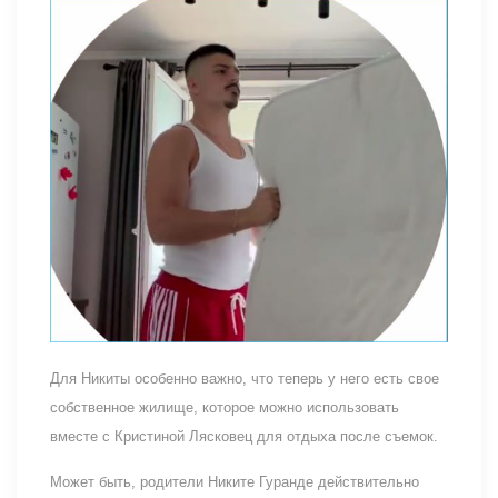
Для Никиты особенно важно, что теперь у него есть свое
собственное жилище, которое можно использовать
вместе с Кристиной Лясковец для отдыха после съемок.
Может быть, родители Никите Гуранде действительно