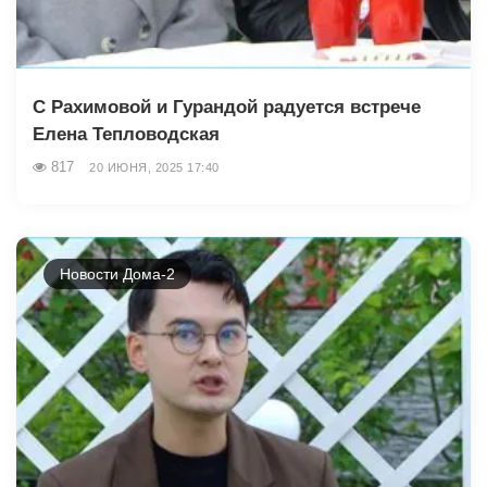
С Рахимовой и Гурандой радуется встрече
Елена Тепловодская
817
20 ИЮНЯ, 2025 17:40
Новости Дома-2