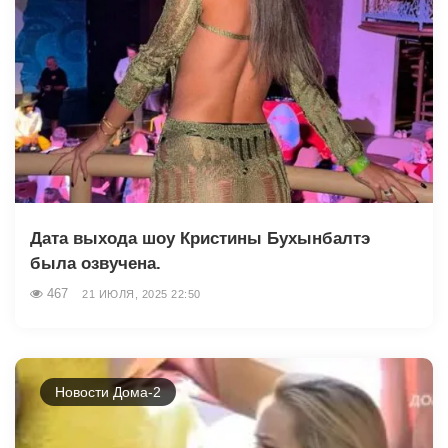
Дата выхода шоу Кристины Бухынбалтэ
была озвучена.
467
21 ИЮЛЯ, 2025 22:50
Новости Дома-2