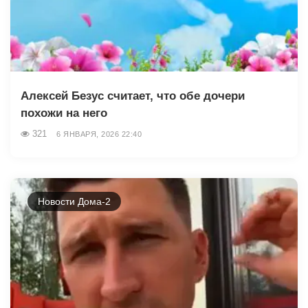
Алексей Безус считает, что обе дочери
похожи на него
321
6 ЯНВАРЯ, 2026 22:40
Новости Дома-2