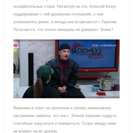
оскорбительные слова. Несмотря на это, Алексей Безус
поддерживает с ней дружеские отношения, о чем
упоминалось ранее, и иногда она встречается с Горячим.
Получается, что только женщины не доверяют Элине?
Вероника в ответ на претензии к своему изменчивому
настроению заявила, что они с Элиной хорошие подруги,
способные поругаться и помириться. Ссоры между ними
не влияют на их дружбу.