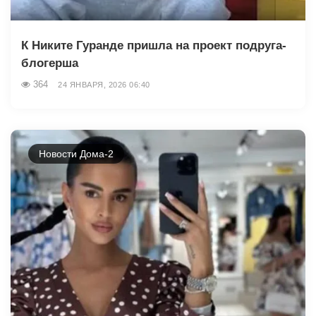
К Никите Гуранде пришла на проект подруга-
блогерша
364
24 ЯНВАРЯ, 2026 06:40
Новости Дома-2