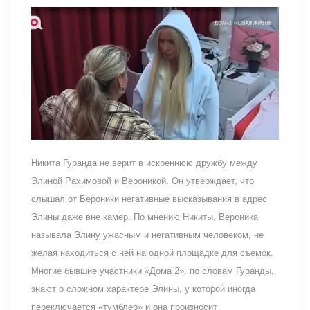
Никита Гуранда не верит в искреннюю дружбу между
Элиной Рахимовой и Вероникой. Он утверждает, что
слышал от Вероники негативные высказывания в адрес
Элины даже вне камер. По мнению Никиты, Вероника
называла Элину ужасным и негативным человеком, не
желая находиться с ней на одной площадке для съемок.
Многие бывшие участники «Дома 2», по словам Гуранды,
знают о сложном характере Элины, у которой иногда
переключается «тумблер» и она произносит