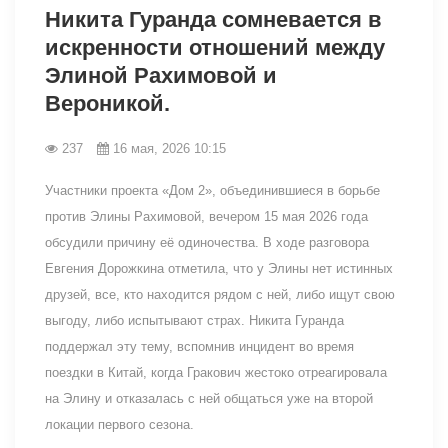
Никита Гуранда сомневается в
искренности отношений между
Элиной Рахимовой и
Вероникой.
237
16 мая, 2026 10:15
Участники проекта «Дом 2», объединившиеся в борьбе
против Элины Рахимовой, вечером 15 мая 2026 года
обсудили причину её одиночества. В ходе разговора
Евгения Дорожкина отметила, что у Элины нет истинных
друзей, все, кто находится рядом с ней, либо ищут свою
выгоду, либо испытывают страх. Никита Гуранда
поддержал эту тему, вспомнив инцидент во время
поездки в Китай, когда Гракович жестоко отреагировала
на Элину и отказалась с ней общаться уже на второй
локации первого сезона.