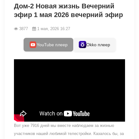
Дом-2 Новая жизнь Вечерний
эфир 1 мая 2026 вечерний эфир
3877
1 мая, 2026 16:27
YouTube плеер
Okko плеер
Вот уже 7916 дней мы вместе наблюдаем за жизнью
участников нашей любимой телестройки. Казалось бы, за