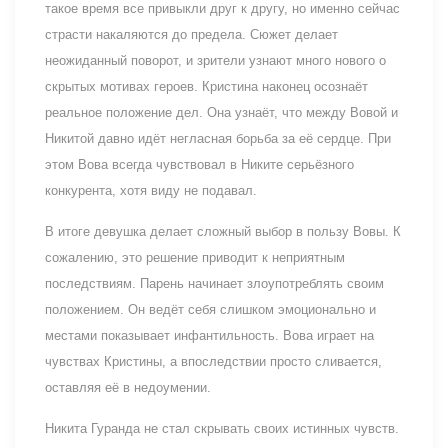
такое время все привыкли друг к другу, но именно сейчас
страсти накаляются до предела. Сюжет делает
неожиданный поворот, и зрители узнают много нового о
скрытых мотивах героев. Кристина наконец осознаёт
реальное положение дел. Она узнаёт, что между Вовой и
Никитой давно идёт негласная борьба за её сердце. При
этом Вова всегда чувствовал в Никите серьёзного
конкурента, хотя виду не подавал.
В итоге девушка делает сложный выбор в пользу Вовы. К
сожалению, это решение приводит к неприятным
последствиям. Парень начинает злоупотреблять своим
положением. Он ведёт себя слишком эмоционально и
местами показывает инфантильность. Вова играет на
чувствах Кристины, а впоследствии просто сливается,
оставляя её в недоумении.
Никита Гуранда не стал скрывать своих истинных чувств.