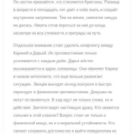
Он честно признаётся, что стесняется Кристины. Разница
в возрасте в пятнадцать лет даёт о себе знать и создаёт
внутреннее напряжение. Тем не менее, симпатия никуда
не делась. Никита готов бороться за неё до конца,
несмотря на все сложности и преграды на пути.
Отдельное внимание стоит уделить конфликту между
Кариной и Дарьей. Их противостояние только
усиливается с каждым днём. Дарья жёстко
высказывается в адрес соперницы. Она обвиняет Карину
в низком интеллекте, что ещё больше разжигает
ситуацию. Эмоции выходят из-под контроля и быстро
переходят в физическое противостояние. Девушки не
могут остановиться. В ход идут не только слова, но и
действия. Зрители видят настоящую драку. Кто окажется
сильнее в этой схватке? Вопрос стоит не только о
физической мощи, но и о моральной устойчивости. Кто
сможет сохранить достоинство и выйти победителем из