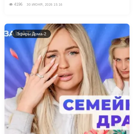
4196
30 ИЮНЯ, 2026 15:16
Эфиры Дома-2