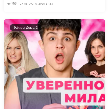
756
27 АВГУСТА, 2025 17:33
Эфиры Дома-2