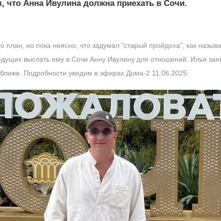
, что Анна Ивулина должна приехать в Сочи.
о план, но пока неясно, что задумал "старый пройдоха", как назы
ведущих выслать ему в Сочи Анну Ивулину для отношений. Илья зая
оближе. Подробности увидим в эфирах Дома-2 11.06.2025.