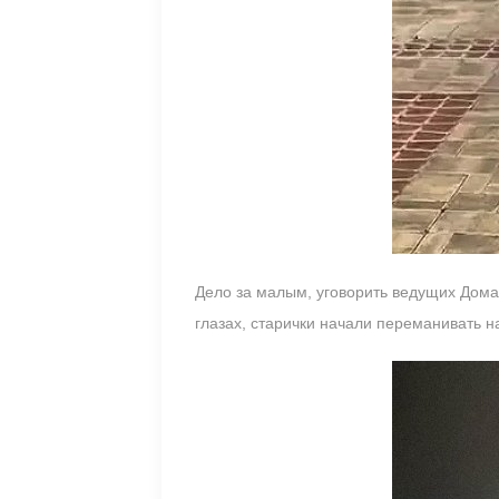
Дело за малым, уговорить ведущих Дома-
глазах, старички начали переманивать 