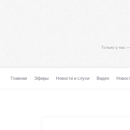
Только у нас 
Главная
Эфиры
Новости и слухи
Видео
Новос