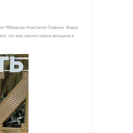
вает Яббарова Анастасия Сафина. Вчера
вил, что ему срочно нужна женщина и