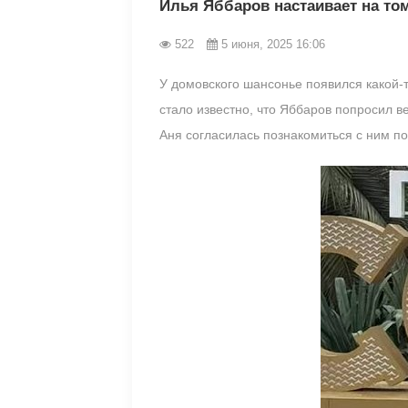
Илья Яббаров настаивает на том
522
5 июня, 2025 16:06
У домовского шансонье появился какой-т
стало известно, что Яббаров попросил 
Аня согласилась познакомиться с ним п