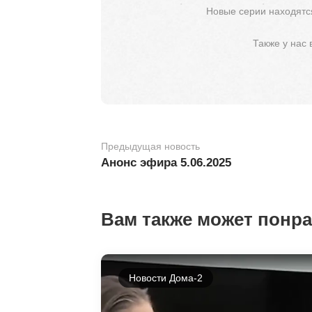
Новые серии находятся
Также у нас
Предыдущая новость
Анонс эфира 5.06.2025
Вам также может понр
Новости Дома-2