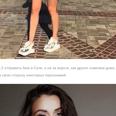
2 отправить Аню в Сочи, а не за ворота, как других новичков дома
на свою сторону некоторых персонажей.