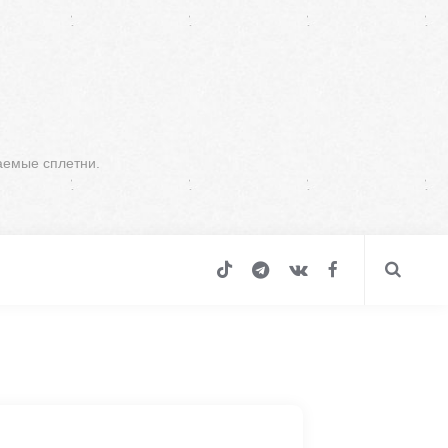
аемые сплетни.