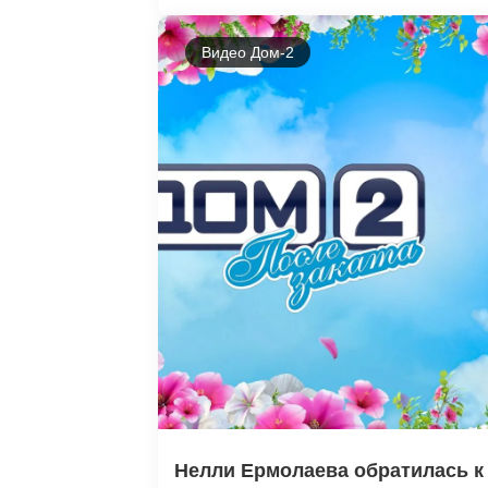
Видео Дом-2
Нелли Ермолаева обратилась к 