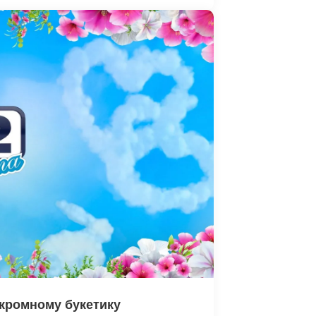
кромному букетику