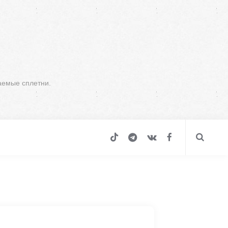
аемые сплетни.