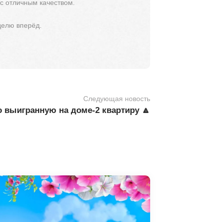
 с отличным качеством.
делю вперёд.
Следующая новость
о выигранную на доме-2 квартиру 🔼