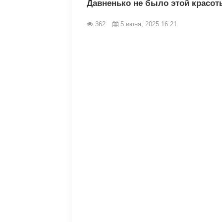
Давненько не было этой красот
362
5 июня, 2025 16:21