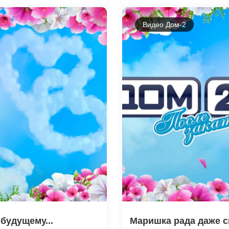
Видео Дом-2
будущему...
Маришка рада даже с