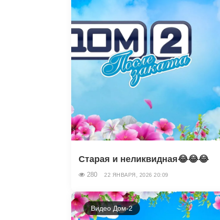
Старая и неликвидная😂😂😂
280
22 ЯНВАРЯ, 2026 20:09
Видео Дом-2