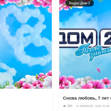
Видео Дом-2
Снова любовь, 7 лет с
364
14 ФЕВРАЛЯ, 2026 20:40