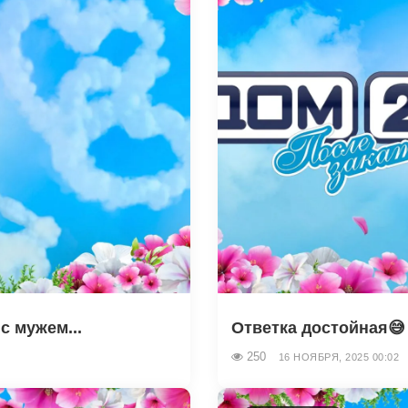
с мужем...
Ответка достойная😅
250
16 НОЯБРЯ, 2025 00:02