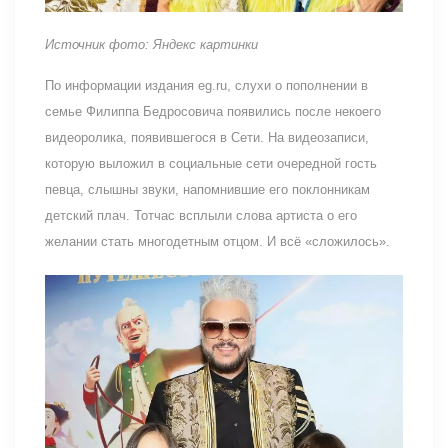
Источник фото: Яндекс картинки
По информации издания eg.ru, слухи о пополнении в
семье Филиппа Бедросовича появились после некоего
видеоролика, появившегося в Сети. На видеозаписи,
которую выложил в социальные сети очередной гость
певца, слышны звуки, напомнившие его поклонникам
детский плач. Тотчас всплыли слова артиста о его
желании стать многодетным отцом. И всё «сложилось».