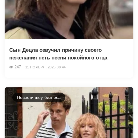
Сын Децла озвучил причину своего
нежелания петь песни покойного отца
247
11 НОЯБРЯ, 2025 00:44
Новости шоу-бизнеса