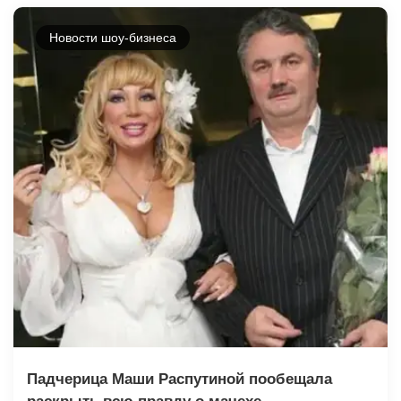
Новости шоу-бизнеса
Падчерица Маши Распутиной пообещала