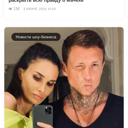
раскрыть всю правду о мачехе
134
3 ИЮНЯ, 2026 14:00
Новости шоу-бизнеса