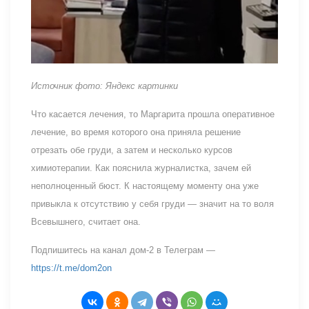
Источник фото: Яндекс картинки
Что касается лечения, то Маргарита прошла оперативное
лечение, во время которого она приняла решение
отрезать обе груди, а затем и несколько курсов
химиотерапии. Как пояснила журналистка, зачем ей
неполноценный бюст. К настоящему моменту она уже
привыкла к отсутствию у себя груди — значит на то воля
Всевышнего, считает она.
Подпишитесь на канал дом-2 в Телеграм —
https://t.me/dom2on