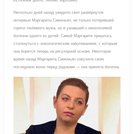
Источник фото: Яндекс картинки
Несколько дней назад увидело свет развёрнутое
интервью Маргариты Симоньян, не только потерявшей
горячо любимого мужа, но и узнавшей о неизлечимой
болезни одного из детей. Самой Маргарите пришлось
столкнуться с онкологическим заболеванием, с которым
она борется теперь на регулярной основе. Некоторое
время назад Маргарита Симоньян озвучила свою
последнюю волю перед родными — она приняла болезнь.