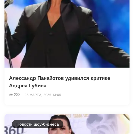
Александр Панайотов удивился критике
Андрея Губина
233
25 МАРТА, 2026 13:05
Новости шоу-бизнеса