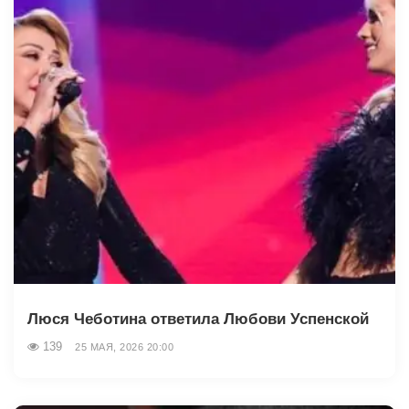
Люся Чеботина ответила Любови Успенской
139
25 МАЯ, 2026 20:00