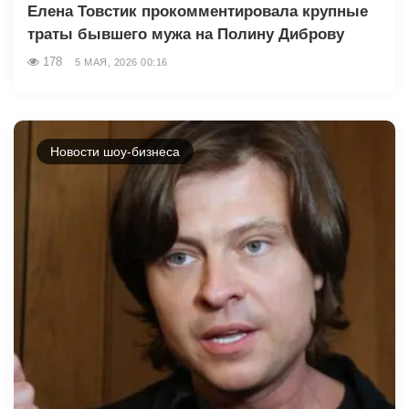
Елена Товстик прокомментировала крупные
траты бывшего мужа на Полину Диброву
178
5 МАЯ, 2026 00:16
Новости шоу-бизнеса