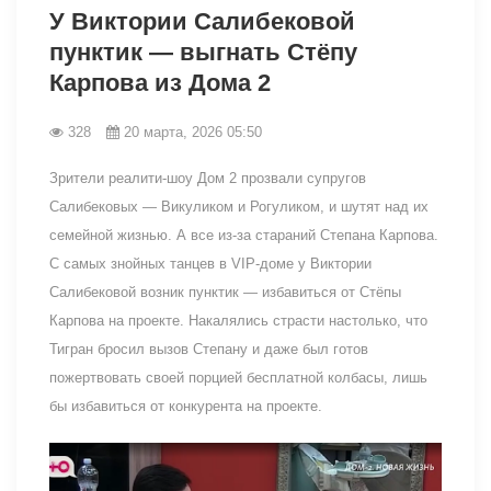
У Виктории Салибековой
пунктик — выгнать Стёпу
Карпова из Дома 2
328
20 марта, 2026 05:50
Зрители реалити-шоу Дом 2 прозвали супругов
Салибековых — Викуликом и Рогуликом, и шутят над их
семейной жизнью. А все из-за стараний Степана Карпова.
С самых знойных танцев в VIP-доме у Виктории
Салибековой возник пунктик — избавиться от Стёпы
Карпова на проекте. Накалялись страсти настолько, что
Тигран бросил вызов Степану и даже был готов
пожертвовать своей порцией бесплатной колбасы, лишь
бы избавиться от конкурента на проекте.