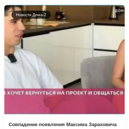
Новости Дома-2
Совпадение появления Максима Зараховича