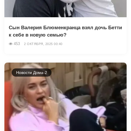
Сын Валерия Блюменкранца взял дочь Бетти
к себе в новую семью?
453
2 ОКТЯБРЯ, 2025 00:40
Новости Дома-2