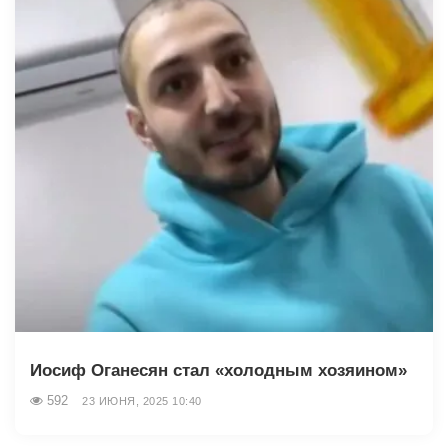
Иосиф Оганесян стал «холодным хозяином»
592
23 ИЮНЯ, 2025 10:40