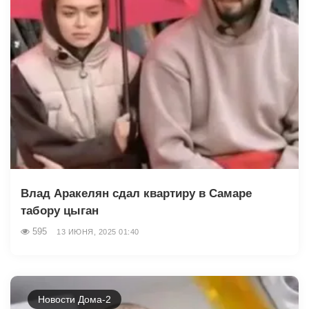
Влад Аракелян сдал квартиру в Самаре
табору цыган
595
13 ИЮНЯ, 2025 01:40
Новости Дома-2