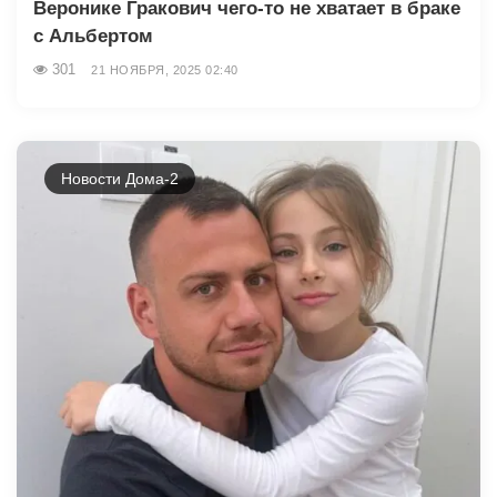
Веронике Гракович чего-то не хватает в браке
с Альбертом
301
21 НОЯБРЯ, 2025 02:40
Новости Дома-2