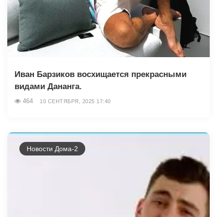
Иван Барзиков восхищается прекрасными
видами Дананга.
464
10 СЕНТЯБРЯ, 2025 17:40
Новости Дома-2