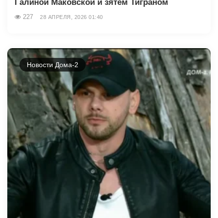
Галиной Маковской и зятем Тиграном
227
28 АПРЕЛЯ, 2026 01:40
Новости Дома-2