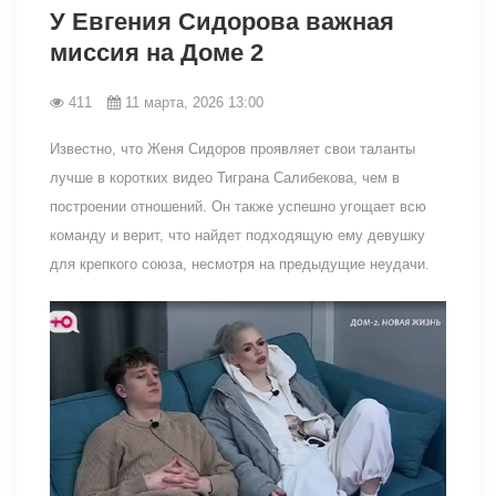
У Евгения Сидорова важная
миссия на Доме 2
411
11 марта, 2026 13:00
Известно, что Женя Сидоров проявляет свои таланты
лучше в коротких видео Тиграна Салибекова, чем в
построении отношений. Он также успешно угощает всю
команду и верит, что найдет подходящую ему девушку
для крепкого союза, несмотря на предыдущие неудачи.