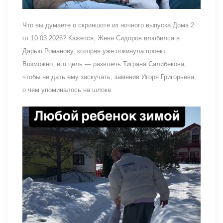
Что вы думаете о скриншоте из ночного выпуска Дома 2
от 10.03.2026? Кажется, Женя Сидоров влюбился в
Дарью Романову, которая уже покинула проект.
Возможно, его цель — развлечь Тиграна Салибекова,
чтобы не дать ему заскучать, заменив Игоря Григорьева,
о чем упоминалось на шлоке.