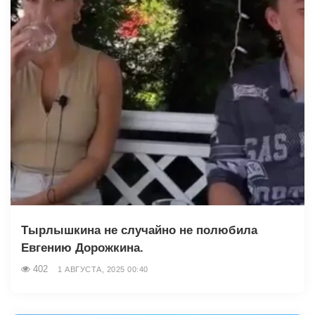
Тырлышкина не случайно не полюбила
Евгению Дорожкина.
402
1 АВГУСТА, 2025 00:40