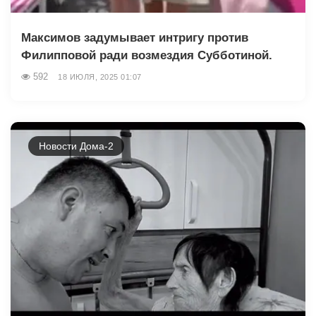
Максимов задумывает интригу против
Филипповой ради возмездия Субботиной.
592
18 ИЮЛЯ, 2025 01:07
Новости Дома-2