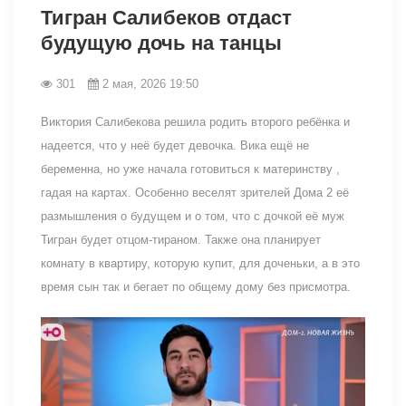
Тигран Салибеков отдаст
будущую дочь на танцы
301
2 мая, 2026 19:50
Виктория Салибекова решила родить второго ребёнка и
надеется, что у неё будет девочка. Вика ещё не
беременна, но уже начала готовиться к материнству ,
гадая на картах. Особенно веселят зрителей Дома 2 её
размышления о будущем и о том, что с дочкой её муж
Тигран будет отцом-тираном. Также она планирует
комнату в квартиру, которую купит, для доченьки, а в это
время сын так и бегает по общему дому без присмотра.