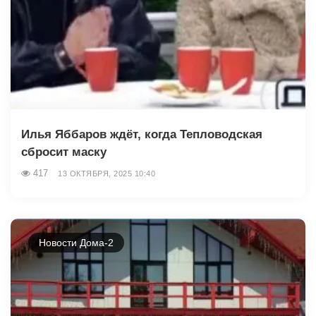
Илья Яббаров ждёт, когда Тепловодская
сбросит маску
417
13 ОКТЯБРЯ, 2025 10:40
Новости Дома-2