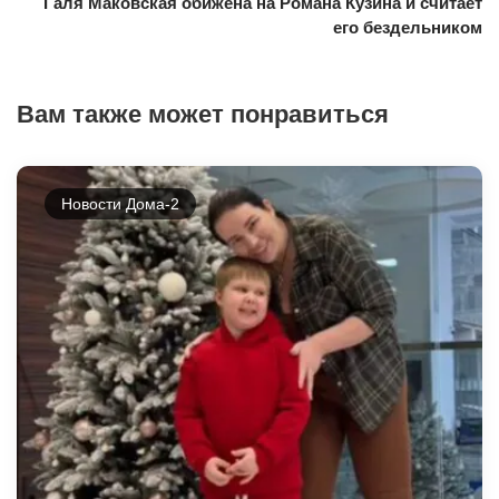
Галя Маковская обижена на Романа Кузина и считает
его бездельником
Вам также может понравиться
Новости Дома-2