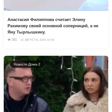
Анастасия Филиппова считает Элину
Рахимову своей основной соперницей, а не
Яну Тырлышкину.
381
21 АВГУСТА, 2025 14:40
Новости Дома-2