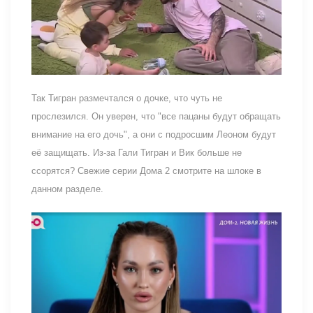
Так Тигран размечтался о дочке, что чуть не
прослезился. Он уверен, что "все пацаны будут обращать
внимание на его дочь", а они с подросшим Леоном будут
её защищать. Из-за Гали Тигран и Вик больше не
ссорятся? Свежие серии Дома 2 смотрите на шлоке в
данном разделе.