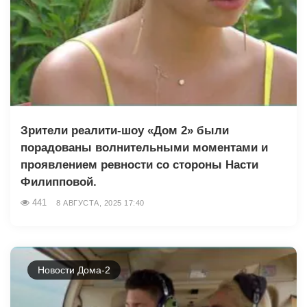
Зрители реалити-шоу «Дом 2» были
порадованы волнительными моментами и
проявлением ревности со стороны Насти
Филипповой.
441
8 АВГУСТА, 2025 17:40
Новости Дома-2