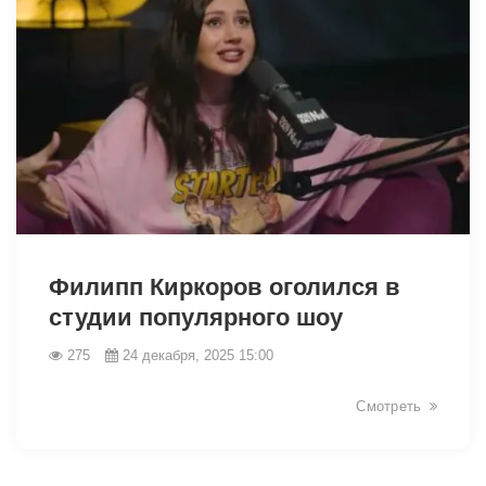
25973
Филипп Киркоров оголился в
студии популярного шоу
275
24 декабря, 2025 15:00
Смотреть