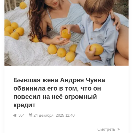
25948
Бывшая жена Андрея Чуева
обвинила его в том, что он
повесил на неё огромный
кредит
364
24 декабря, 2025 11:40
Смотреть