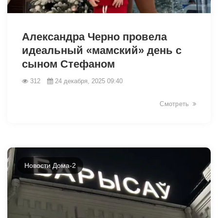
25922
Александра Черно провела
идеальный «мамский» день с
сыном Стефаном
312
24 декабря, 2025 09:40
Смотреть
Новости Дома-2