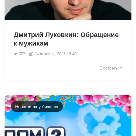
Дмитрий Луковкин: Обращение
к мужикам
327
24 декабря, 2025 19:40
25984
Смотреть
Новости шоу-бизнеса