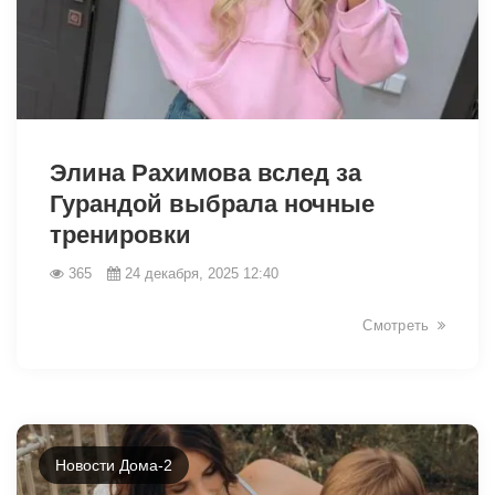
25952
Элина Рахимова вслед за
Гурандой выбрала ночные
тренировки
365
24 декабря, 2025 12:40
Смотреть
Новости Дома-2