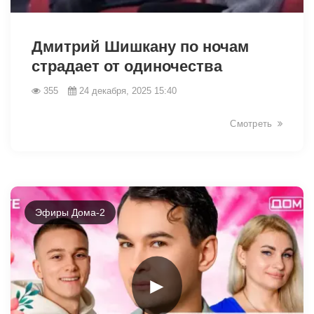
25964
Дмитрий Шишкану по ночам
страдает от одиночества
355
24 декабря, 2025 15:40
Смотреть
Эфиры Дома-2
►