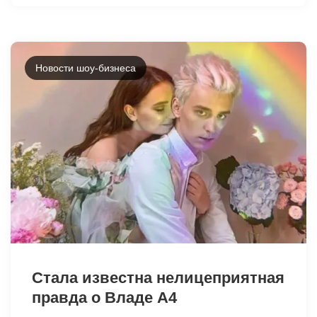
Новости шоу-бизнеса
26019
Стала известна нелицеприятная
правда о Владе А4