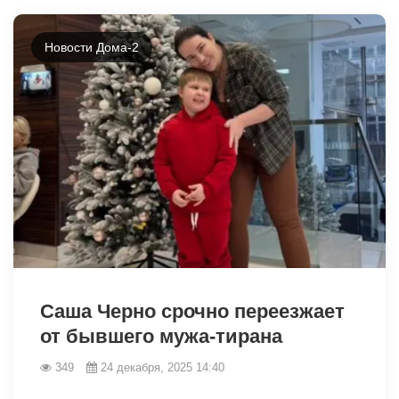
Новости Дома-2
25961
Саша Черно срочно переезжает
от бывшего мужа-тирана
349
24 декабря, 2025 14:40