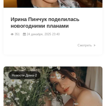
25995
Ирина Пинчук поделилась
новогодними планами
351
24 декабря, 2025 23:40
Смотреть
Новости Дома-2