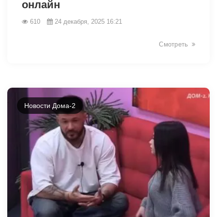
онлайн
610
24 декабря, 2025 16:21
Смотреть
Новости Дома-2