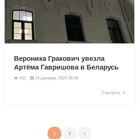
25920
Вероника Гракович увезла
Артёма Гавришова в Беларусь
433
24 декабря, 2025 08:40
Смотреть
1
2