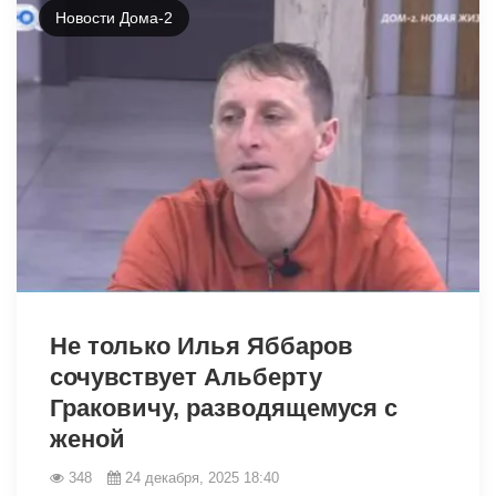
Новости Дома-2
25978
Не только Илья Яббаров
сочувствует Альберту
Граковичу, разводящемуся с
женой
348
24 декабря, 2025 18:40