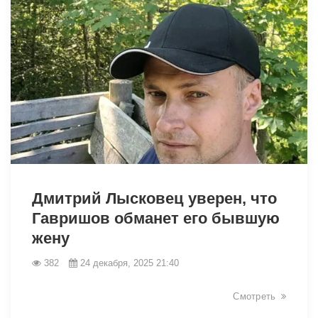
Дмитрий Лысковец уверен, что
Гавришов обманет его бывшую
жену
382
24 декабря, 2025 21:40
25988
Смотреть