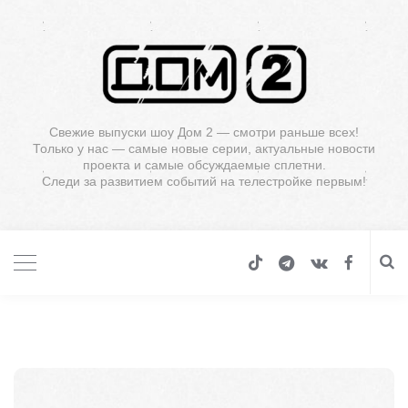
Свежие выпуски шоу Дом 2 — смотри раньше всех!
Только у нас — самые новые серии, актуальные новости
проекта и самые обсуждаемые сплетни.
Следи за развитием событий на телестройке первым!