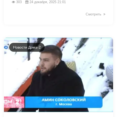
303
24 декабря, 2025 21:01
Смотреть
Новости Дома-2
25986