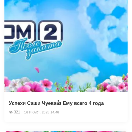
Успехи Саши Чуева👍 Ему всего 4 года
321
16 ИЮЛЯ, 2025 14:46