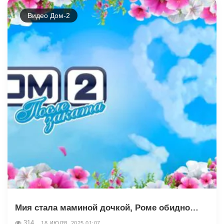
Видео Дом-2
Мия стала маминой дочкой, Роме обидно…
314
18 ИЮЛЯ, 2025 01:07