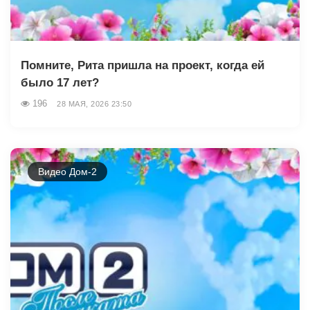
Помните, Рита пришла на проект, когда ей
было 17 лет?
196
28 МАЯ, 2026 23:50
Видео Дом-2