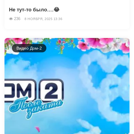
Не тут-то было….😂
236
8 НОЯБРЯ, 2025 13:36
Видео Дом-2