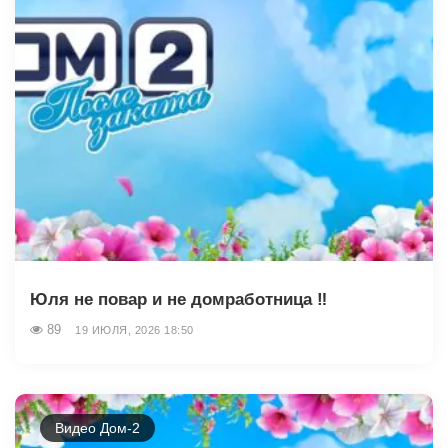
Юля не повар и не домработница ‼️
89
19 ИЮЛЯ, 2026 18:50
Видео Дом-2