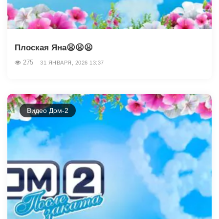
Плоская Яна😦😦😦
275
31 ЯНВАРЯ, 2026 13:37
Видео Дом-2