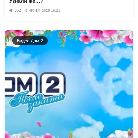
Узнали же…?
362
5 ИЮНЯ, 2025 16:21
Видео Дом-2