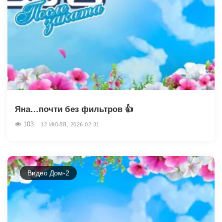
Яна…почти без фильтров 👍
103
12 ИЮЛЯ, 2026 02:31
Видео Дом-2