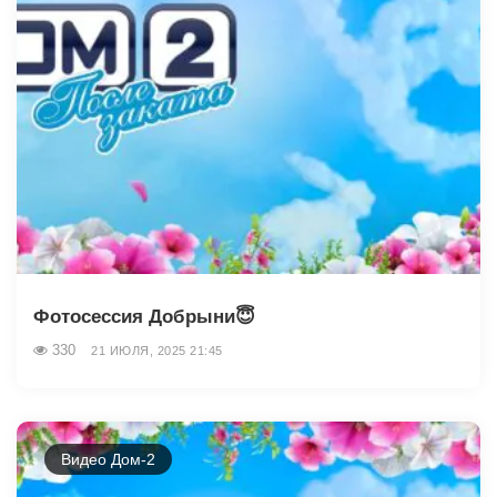
Фотосессия Добрыни😇
330
21 ИЮЛЯ, 2025 21:45
Видео Дом-2