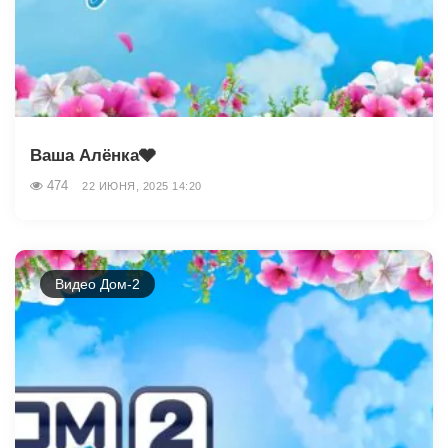
Ваша Алёнка🩶
474
22 ИЮНЯ, 2025 14:20
Видео Дом-2