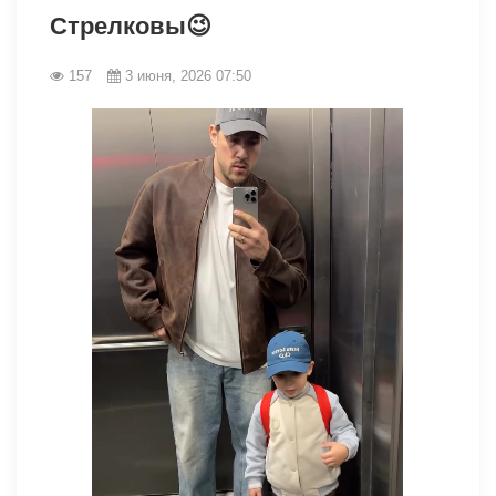
Стрелковы😉
157
3 июня, 2026 07:50