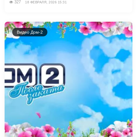
327
18 ФЕВРАЛЯ, 2026 15:31
Видео Дом-2