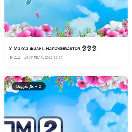
У Макса жизнь налаживается 👌👌👌
212
18 АПРЕЛЯ, 2026 10:34
Видео Дом-2