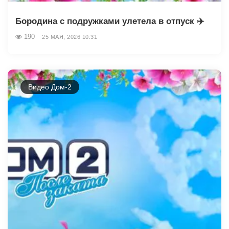
Бородина с подружками улетела в отпуск ✈️
190
25 МАЯ, 2026 10:31
Видео Дом-2