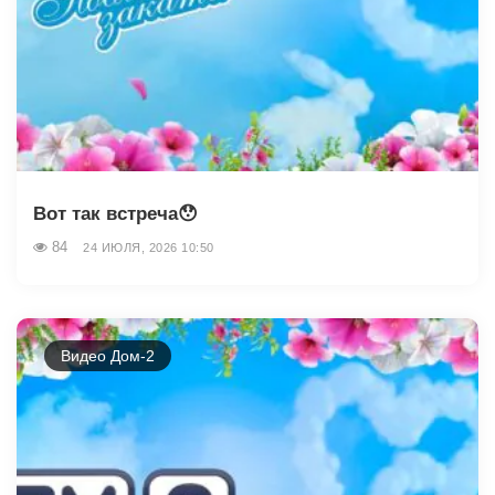
Вот так встреча😯
84
24 ИЮЛЯ, 2026 10:50
Видео Дом-2