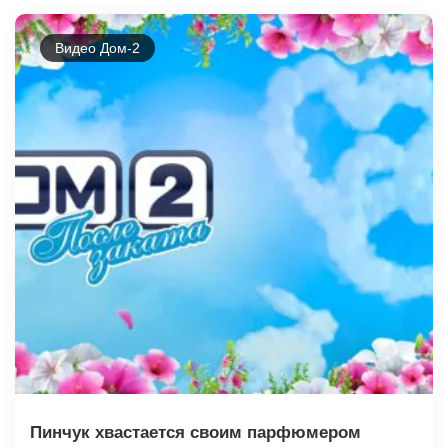
Видео Дом-2
Пинчук хвастается своим парфюмером