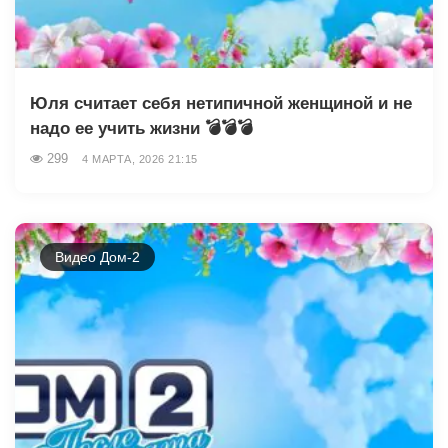
Юля считает себя нетипичной женщиной и не
надо ее учить жизни 💣💣💣
299
4 МАРТА, 2026 21:15
Видео Дом-2