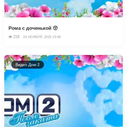
Рома с доченькой 😚
218
26 НОЯБРЯ, 2025 19:58
Видео Дом-2