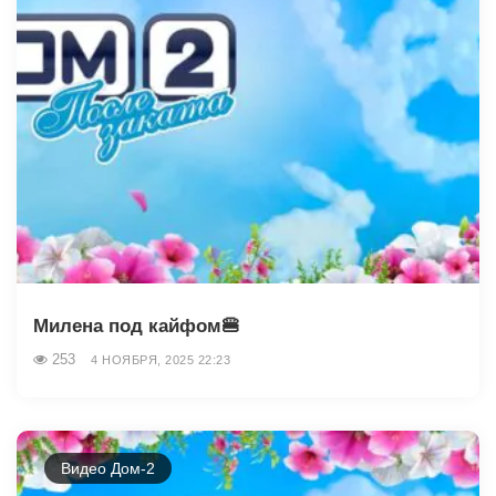
Милена под кайфом🍔
253
4 НОЯБРЯ, 2025 22:23
Видео Дом-2