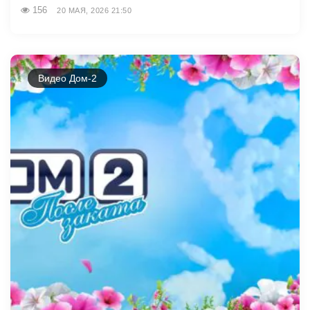
156
20 МАЯ, 2026 21:50
Видео Дом-2