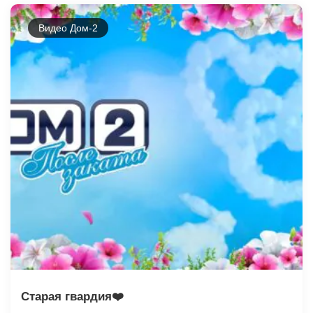
Видео Дом-2
Старая гвардия❤️