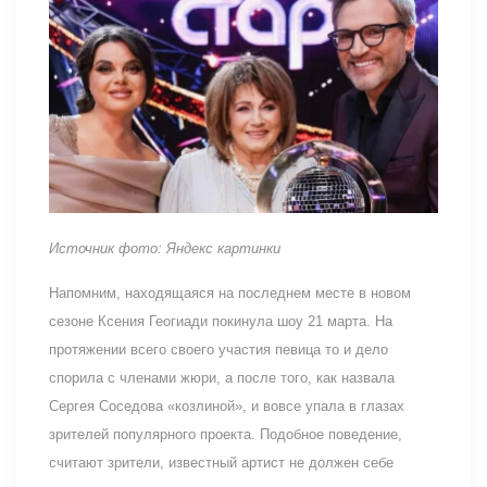
Источник фото: Яндекс картинки
Напомним, находящаяся на последнем месте в новом
сезоне Ксения Геогиади покинула шоу 21 марта. На
протяжении всего своего участия певица то и дело
спорила с членами жюри, а после того, как назвала
Сергея Соседова «козлиной», и вовсе упала в глазах
зрителей популярного проекта. Подобное поведение,
считают зрители, известный артист не должен себе