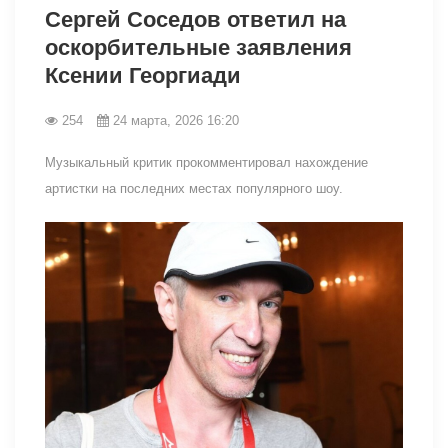
Сергей Соседов ответил на
оскорбительные заявления
Ксении Георгиади
254
24 марта, 2026 16:20
Музыкальный критик прокомментировал нахождение
артистки на последних местах популярного шоу.