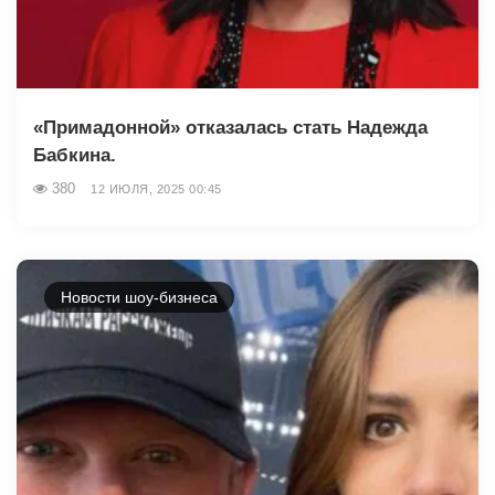
«Примадонной» отказалась стать Надежда
Бабкина.
380
12 ИЮЛЯ, 2025 00:45
Новости шоу-бизнеса