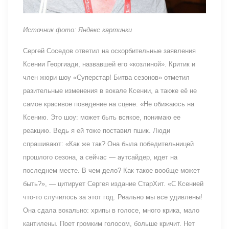
Источник фото: Яндекс картинки
Сергей Соседов ответил на оскорбительные заявления
Ксении Георгиади, назвавшей его «козлиной». Критик и
член жюри шоу «Суперстар! Битва сезонов» отметил
разительные изменения в вокале Ксении, а также её не
самое красивое поведение на сцене. «Не обижаюсь на
Ксению. Это шоу: может быть всякое, понимаю ее
реакцию. Ведь я ей тоже поставил пшик. Люди
спрашивают: «Как же так? Она была победительницей
прошлого сезона, а сейчас — аутсайдер, идет на
последнем месте. В чем дело? Как такое вообще может
быть?», — цитирует Сергея издание СтарХит. «С Ксенией
что-то случилось за этот год. Реально мы все удивлены!
Она сдала вокально: хрипы в голосе, много крика, мало
кантилены. Поет громким голосом, больше кричит. Нет