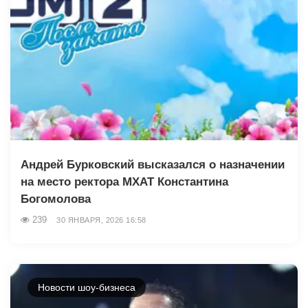
Андрей Бурковский высказался о назначении
на место ректора МХАТ Константина
Богомолова
239
30 ЯНВАРЯ, 2026 16:58
Новости шоу-бизнеса