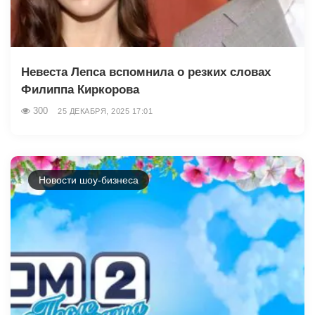
Невеста Лепса вспомнила о резких словах
Филиппа Киркорова
300
25 ДЕКАБРЯ, 2025 17:01
Новости шоу-бизнеса