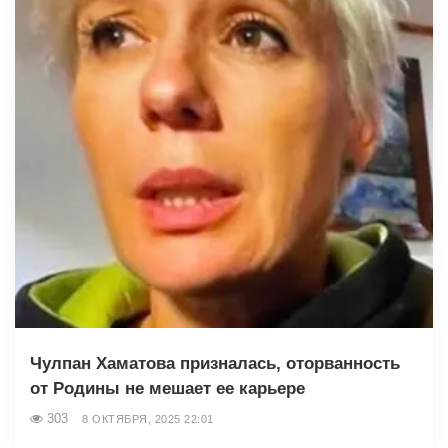
Чулпан Хаматова призналась, оторванность
от Родины не мешает ее карьере
303
8 ОКТЯБРЯ, 2025 22:01