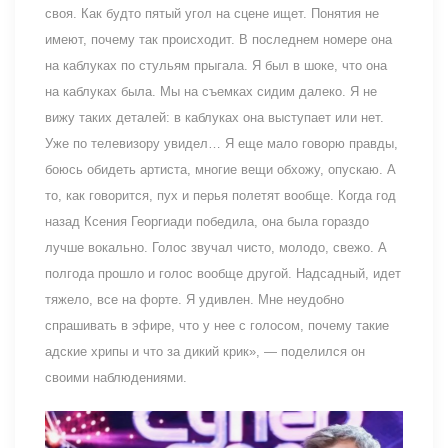
своя. Как будто пятый угол на сцене ищет. Понятия не
имеют, почему так происходит. В последнем номере она
на каблуках по стульям прыгала. Я был в шоке, что она
на каблуках была. Мы на съемках сидим далеко. Я не
вижу таких деталей: в каблуках она выступает или нет.
Уже по телевизору увидел… Я еще мало говорю правды,
боюсь обидеть артиста, многие вещи обхожу, опускаю. А
то, как говорится, пух и перья полетят вообще. Когда год
назад Ксения Георгиади победила, она была гораздо
лучше вокально. Голос звучал чисто, молодо, свежо. А
полгода прошло и голос вообще другой. Надсадный, идет
тяжело, все на форте. Я удивлен. Мне неудобно
спрашивать в эфире, что у нее с голосом, почему такие
адские хрипы и что за дикий крик», — поделился он
своими наблюдениями.