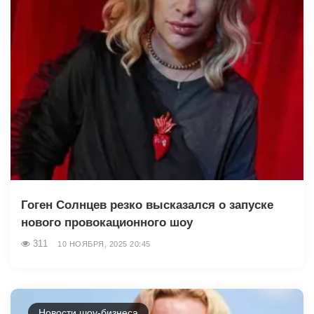
Гоген Солнцев резко высказался о запуске
нового провокационного шоу
311
10 НОЯБРЯ, 2025 20:45
Новости шоу-бизнеса