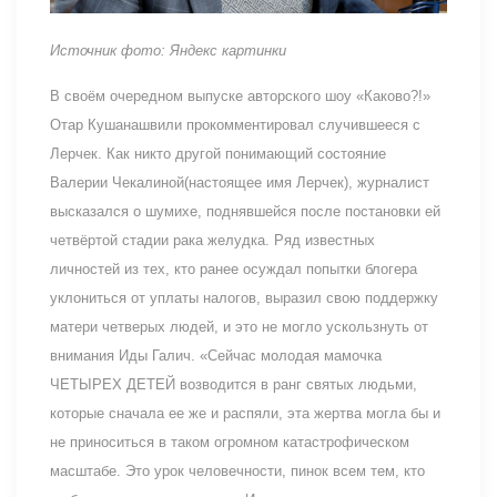
Источник фото: Яндекс картинки
В своём очередном выпуске авторского шоу «Каково?!»
Отар Кушанашвили прокомментировал случившееся с
Лерчек. Как никто другой понимающий состояние
Валерии Чекалиной(настоящее имя Лерчек), журналист
высказался о шумихе, поднявшейся после постановки ей
четвёртой стадии рака желудка. Ряд известных
личностей из тех, кто ранее осуждал попытки блогера
уклониться от уплаты налогов, выразил свою поддержку
матери четверых людей, и это не могло ускользнуть от
внимания Иды Галич. «Сейчас молодая мамочка
ЧЕТЫРЕХ ДЕТЕЙ возводится в ранг святых людьми,
которые сначала ее же и распяли, эта жертва могла бы и
не приноситься в таком огромном катастрофическом
масштабе. Это урок человечности, пинок всем тем, кто