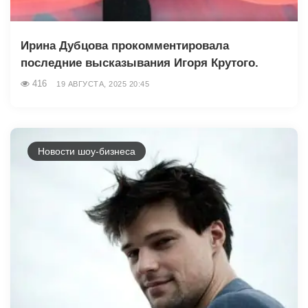
Ирина Дубцова прокомментировала
последние высказывания Игоря Крутого.
416
19 АВГУСТА, 2025 20:45
Новости шоу-бизнеса