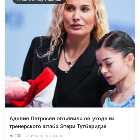
Аделия Петросян объявила об уходе из
тренерского штаба Этери Тутберидзе
100
21 ИЮЛЯ, 2026 14:00