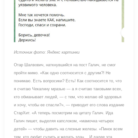
Источник фото: Яндекс картинки
Отар Шалвович, наткнувшийся на пост Галич, не смог
пройти мимо. «Как одно соотносится с другим?! Не
понимаю. Есть вопросики? Есть! Как соотносится то, что
я считаю Чекалину мразью — а я считаю таковыми всех,
кто обманывает людей, — с тем, что желаю ей здоровья
и хочу, чтобы ее спасли?», — приводит его слова издание
СтарХит. «А теперь посмотрим на цитату Галич. Ида
Галич пишет, выделяя капслоком, «мамочка четырех
детей» — чтобы давить на слезные железы. «Пинок всем
тем, кто любит судить и желать зла»… И далее эта