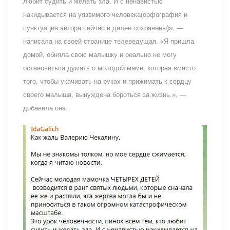
любит судить и желать зла. И с ненавистью
накидывается на уязвимого человека(орфография и
пунктуация автора сейчас и далее сохранены)», —
написала на своей странице телеведущая. «Я пришла
домой, обняла свою малышку и реально не могу
остановиться думать о молодой маме, которая вместо
того, чтобы укачивать на руках и прижимать к сердцу
своего малыша, вынуждена бороться за жизнь.», —
добавила она.