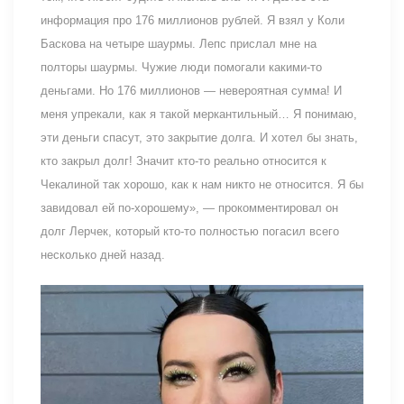
информация про 176 миллионов рублей. Я взял у Коли
Баскова на четыре шаурмы. Лепс прислал мне на
полторы шаурмы. Чужие люди помогали какими-то
деньгами. Но 176 миллионов — невероятная сумма! И
меня упрекали, как я такой меркантильный… Я понимаю,
эти деньги спасут, это закрытие долга. И хотел бы знать,
кто закрыл долг! Значит кто-то реально относится к
Чекалиной так хорошо, как к нам никто не относится. Я бы
завидовал ей по-хорошему», — прокомментировал он
долг Лерчек, который кто-то полностью погасил всего
несколько дней назад.