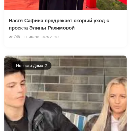
Настя Сафина предрекает скорый уход с
проекта Элины Рахимовой
745
11 ИЮНЯ, 2025 21:40
Новости Дома-2