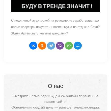
С неактивной аудиторией на рекламе не заработаешь, как
новые квартиры покупать и возить мужа на отдых в Сочи?
Ждём Артёмову с новыми трендами?
О нас
Смотрите новые серии «Дом 2» онлайн первыми на
нашем сайте!
Обновления каждый день — раньше телетрансляции.