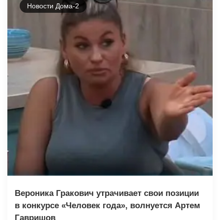
Новости Дома-2
Вероника Гракович утрачивает свои позиции
в конкурсе «Человек года», волнуется Артем
Гавришов