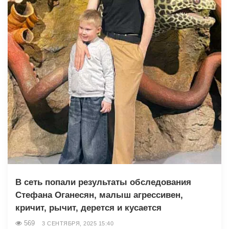
В сеть попали результаты обследования
Стефана Оганесян, малыш агрессивен,
кричит, рычит, дерется и кусается
569
3 СЕНТЯБРЯ, 2025 15:40