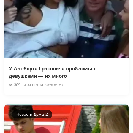
У Альберта Граковича проблемы с
девушками — их много
369
4 ФЕВРАЛЯ, 2026 01:23
Новости Дома-2