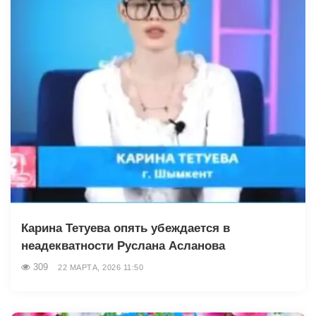
Карина Тетуева опять убеждается в
неадекватности Руслана Асланова
309
22 МАРТА, 2026 11:50