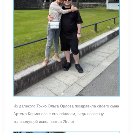
Из далекого Токио Ольга Орлова поздравила своего сына
Артема Карманова с его юбилеем, ведь первенцу
телеведущей исполняется 25 лет.