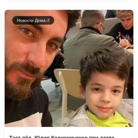
Новости Дома-2
Тает лёд. Юлия Колисниченко при детях