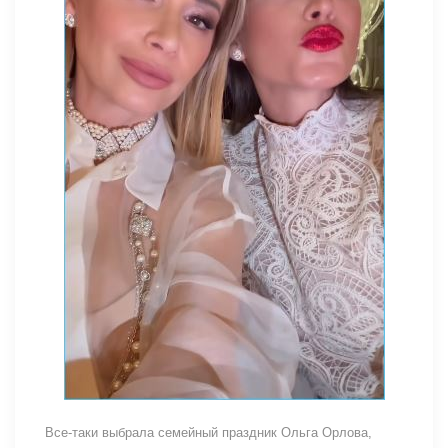
Все-таки выбрала семейный праздник Ольга Орлова,