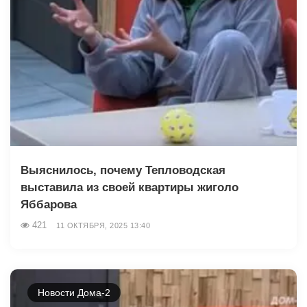
Выяснилось, почему Тепловодская
выставила из своей квартиры жиголо
Яббарова
421
11 ОКТЯБРЯ, 2025 13:40
Новости Дома-2