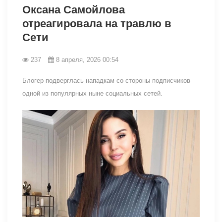
Оксана Самойлова
отреагировала на травлю в
Сети
237
8 апреля, 2026 00:54
Блогер подверглась нападкам со стороны подписчиков
одной из популярных ныне социальных сетей.