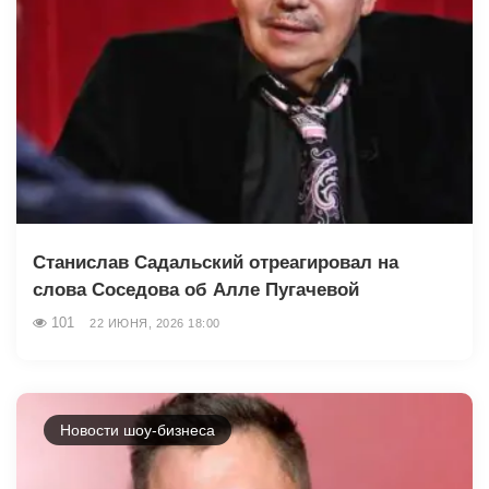
Станислав Садальский отреагировал на
слова Соседова об Алле Пугачевой
101
22 ИЮНЯ, 2026 18:00
Новости шоу-бизнеса