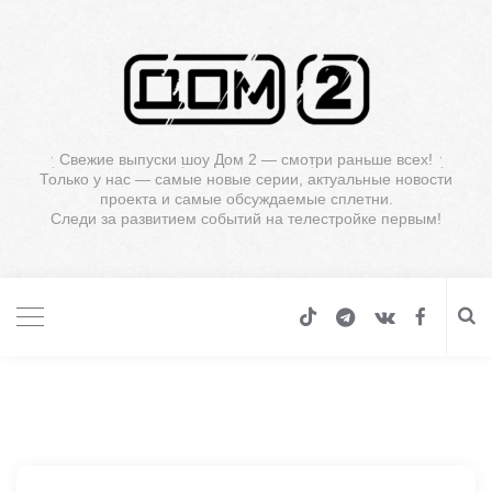
Свежие выпуски шоу Дом 2 — смотри раньше всех!
Только у нас — самые новые серии, актуальные новости
проекта и самые обсуждаемые сплетни.
Следи за развитием событий на телестройке первым!