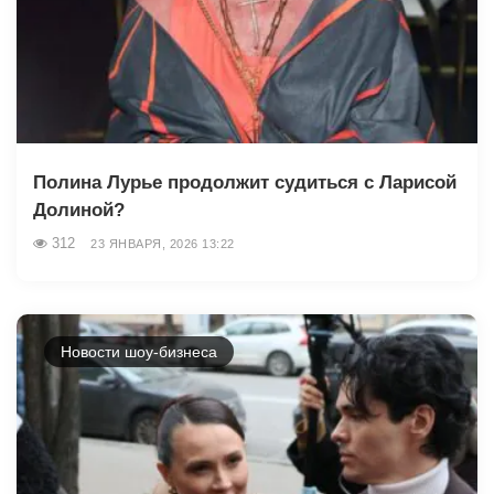
Полина Лурье продолжит судиться с Ларисой
Долиной?
312
23 ЯНВАРЯ, 2026 13:22
Новости шоу-бизнеса