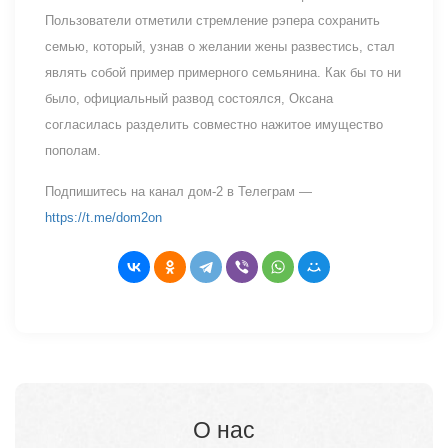
Пользователи отметили стремление рэпера сохранить
семью, который, узнав о желании жены развестись, стал
являть собой пример примерного семьянина. Как бы то ни
было, официальный развод состоялся, Оксана
согласилась разделить совместно нажитое имущество
пополам.
Подпишитесь на канал дом-2 в Телеграм —
https://t.me/dom2on
О нас