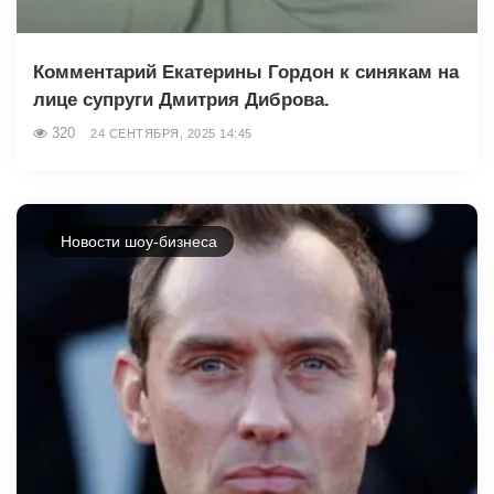
Комментарий Екатерины Гордон к синякам на
лице супруги Дмитрия Диброва.
320
24 СЕНТЯБРЯ, 2025 14:45
Новости шоу-бизнеса