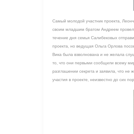
Самый молодой участник проекта, Леончи
своим младшим братом Андреем провели
течение дня семья Салибековых отправи
проекта, но ведущая Ольга Орлова посо
Вика была взволнована и не желала слуш
то, что они первыми сообщили всему ми
разглашении секрета и заявила, что не 
участия в проекте, неизвестно до сих пор