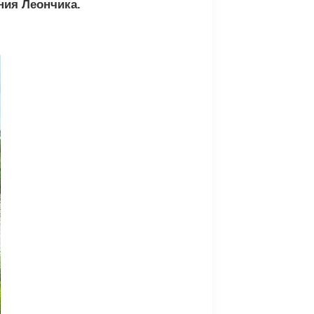
ния Леончика.