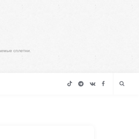
аемые сплетни.