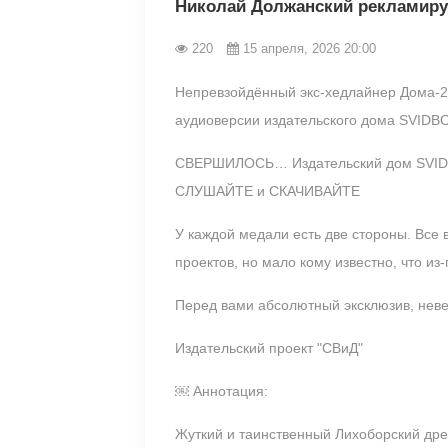
Николай Должанский рекламиру
220
15 апреля, 2026 20:00
Непревзойдённый экс-хедлайнер Дома-2 
аудиоверсии издательского дома SVIDB
СВЕРШИЛОСЬ… Издательский дом SVIDB
СЛУШАЙТЕ и СКАЧИВАЙТЕ
У каждой медали есть две стороны. Все 
проектов, но мало кому известно, что и
Перед вами абсолютный эксклюзив, нев
Издательский проект "СВиД"
￼ Аннотация:
Жуткий и таинственный Лихоборский дре