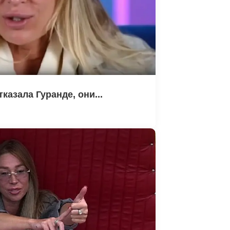
казала Гуранде, они...