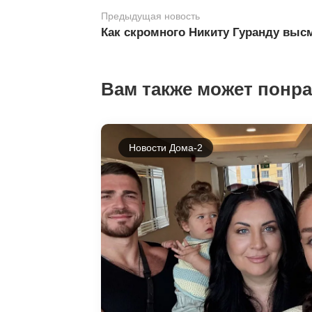
Предыдущая новость
Как скромного Никиту Гуранду выс
Вам также может понр
Новости Дома-2