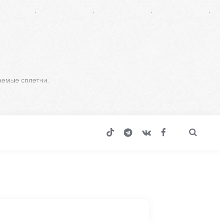
аемые сплетни.