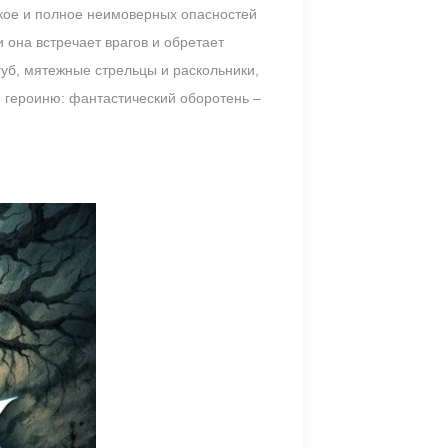
рзкое и полное неимоверных опасностей
 она встречает врагов и обретает
губ, мятежные стрельцы и раскольники,
 героиню: фантастический оборотень –