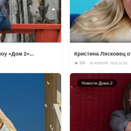
у «Дом 2»...
Кристина Лясковец от
306
30 АПРЕЛЯ, 2026 10:50
Новости Дома-2