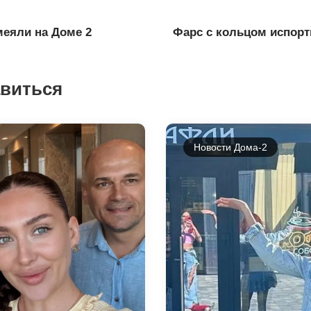
меяли на Доме 2
Фарс с кольцом испорт
авиться
Новости Дома-2