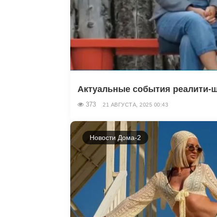
Актуальные события реалити-шо
373
21 АВГУСТА, 2025 00:43
Новости Дома-2