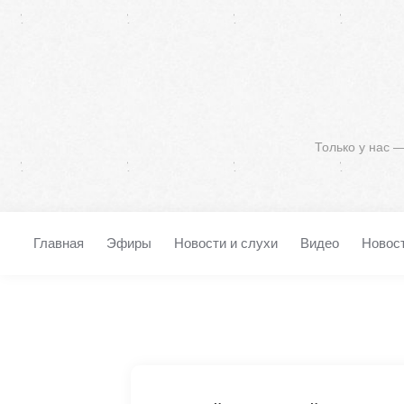
Только у нас 
Главная
Эфиры
Новости и слухи
Видео
Новос