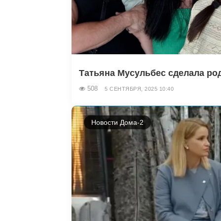
Татьяна Мусульбес сделала ро
508
5 СЕНТЯБРЯ, 2025 10:40
Новости Дома-2