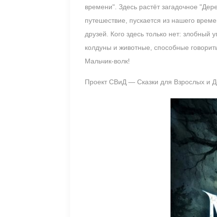
времени". Здесь растёт загадочное "Дер
путешествие, пускается из нашего време
друзей. Кого здесь только нет: злобный
колдуны и животные, способные говори
Мальчик-волк!
Проект СВиД — Сказки для Взрослых и Д