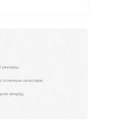
й рекламы.
 с отличным качеством.
делю вперёд.