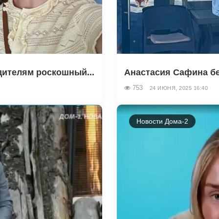
дителям роскошный...
Анастасия Сафина бе
753
24 ИЮНЯ, 2025 16:40
Новости Дома-2