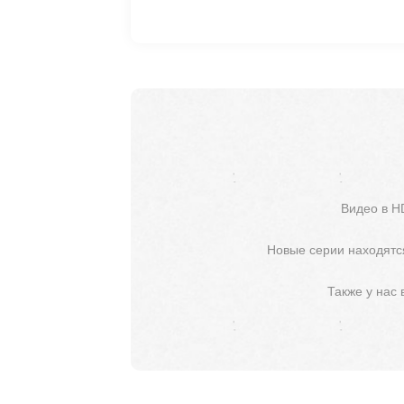
Видео в H
Новые серии находятся
Также у нас