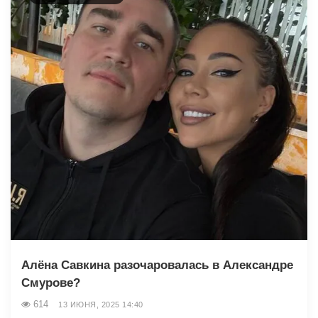
Алёна Савкина разочаровалась в Александре
Смурове?
614
13 ИЮНЯ, 2025 14:40