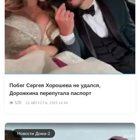
Побег Сергея Хорошева не удался,
Дорожкина перепутала паспорт
528
22 АВГУСТА, 2025 14:40
Новости Дома-2