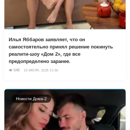
Илья Яббаров заявляет, что он
самостоятельно принял решение покинуть
реалити-шоу «Дом 2», где все
предопределено заранее.
646
10 ИЮЛЯ, 2025 21:50
Новости Дома-2