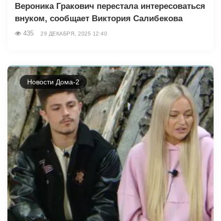
Вероника Гракович перестала интересоваться
внуком, сообщает Виктория Салибекова
435
29 ДЕКАБРЯ, 2025 12:40
Новости Дома-2