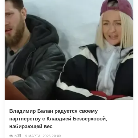
Владимир Балан радуется своему
партнерству с Клавдией Безверховой,
набирающей вес
509
9 МАРТА, 2026 20:00