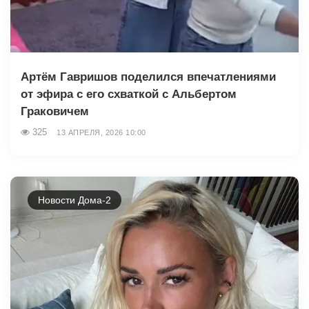
Артём Гавришов поделился впечатлениями
от эфира с его схваткой с Альбертом
Граковичем
325
13 АПРЕЛЯ, 2026 10:00
Новости Дома-2