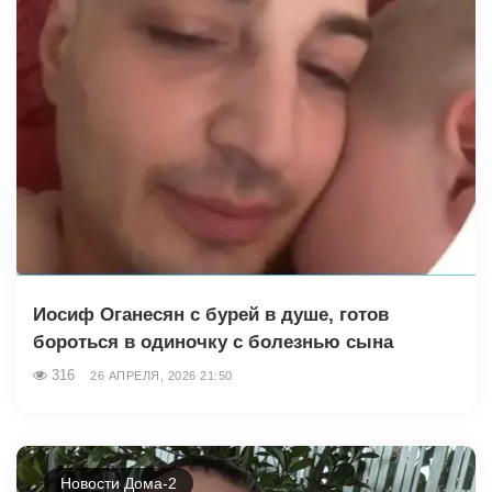
Иосиф Оганесян с бурей в душе, готов
бороться в одиночку с болезнью сына
316
26 АПРЕЛЯ, 2026 21:50
Новости Дома-2