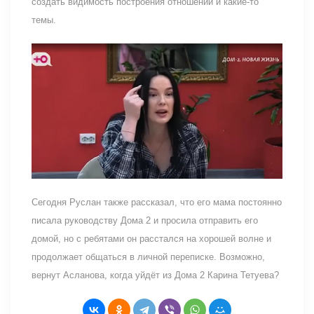
создать видимость построения отношений и какие-то
темы.
Сегодня Руслан также рассказал, что его мама постоянно
писала руководству Дома 2 и просила отправить его
домой, но с ребятами он расстался на хорошей волне и
продолжает общаться в личной переписке. Возможно,
вернут Асланова, когда уйдёт из Дома 2 Карина Тетуева?