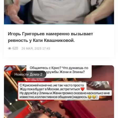
Игорь Григорьев намеренно вызывает
ревность у Кати Квашниковой.
620
26 МАЯ, 2025 17:45
Новости Дома-2