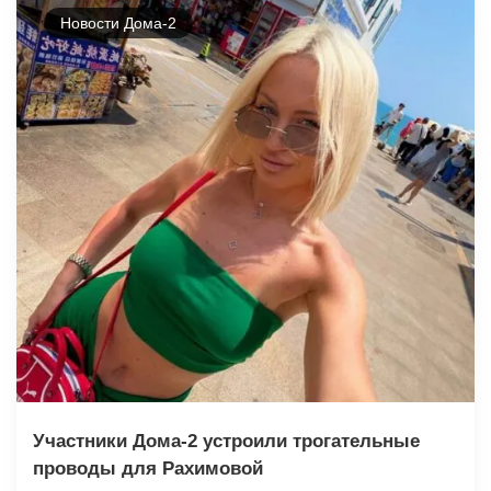
Новости Дома-2
Участники Дома-2 устроили трогательные
проводы для Рахимовой