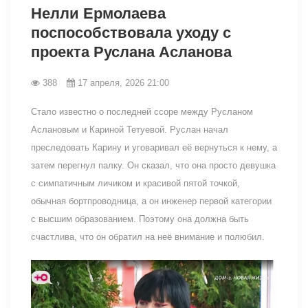
Нелли Ермолаева
поспособствовала уходу с
проекта Руслана Асланова
388
17 апреля, 2026 21:00
Стало известно о последней ссоре между Русланом
Аслановым и Кариной Тетуевой. Руслан начал
преследовать Карину и уговаривал её вернуться к нему, а
затем перегнул палку. Он сказал, что она просто девушка
с симпатичным личиком и красивой пятой точкой,
обычная бортпроводница, а он инженер первой категории
с высшим образованием. Поэтому она должна быть
счастлива, что он обратил на неё внимание и полюбил.