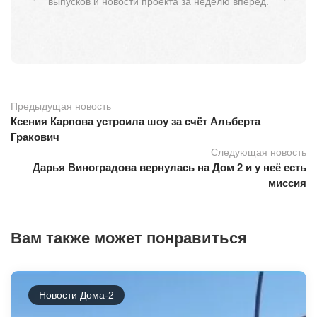
выпусков и новости проекта за неделю вперёд.
Предыдущая новость
Ксения Карпова устроила шоу за счёт Альберта
Гракович
Следующая новость
Дарья Виноградова вернулась на Дом 2 и у неё есть
миссия
Вам также может понравиться
Новости Дома-2