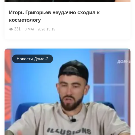
Игорь Григорьев неудачно сходил к
косметологу
331
8 МАЯ, 2026 13:15
Новости Дома-2