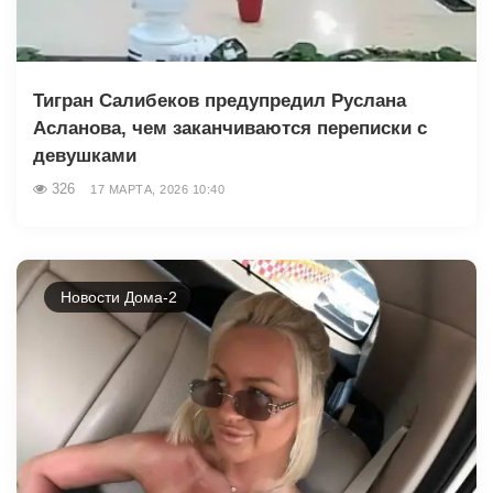
Тигран Салибеков предупредил Руслана
Асланова, чем заканчиваются переписки с
девушками
326
17 МАРТА, 2026 10:40
Новости Дома-2