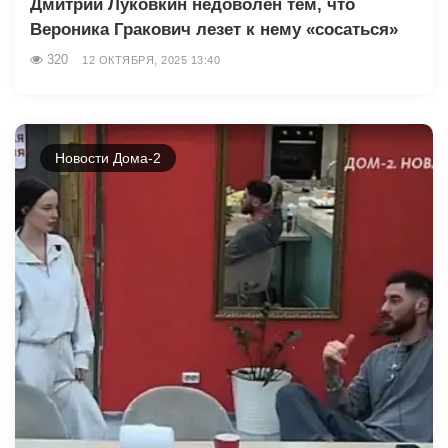
Дмитрий Луковкин недоволен тем, что
Вероника Гракович лезет к нему «сосаться»
320
12 ОКТЯБРЯ, 2025 13:40
Новости Дома-2