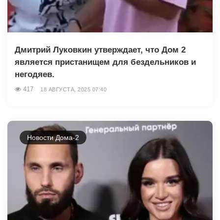
Дмитрий Луковкин утверждает, что Дом 2
является пристанищем для бездельников и
негодяев.
417
18 АВГУСТА, 2025 07:40
Новости Дома-2