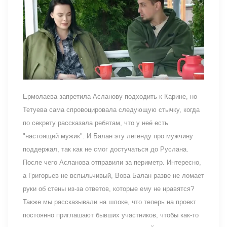
Ермолаева запретила Асланову подходить к Карине, но
Тетуева сама спровоцировала следующую стычку, когда
по секрету рассказала ребятам, что у неё есть
"настоящий мужик". И Балан эту легенду про мужчину
поддержал, так как не смог достучаться до Руслана.
После чего Асланова отправили за периметр. Интересно,
а Григорьев не вспыльчивый, Вова Балан разве не ломает
руки об стены из-за ответов, которые ему не нравятся?
Также мы рассказывали на шлоке, что теперь на проект
постоянно приглашают бывших участников, чтобы как-то