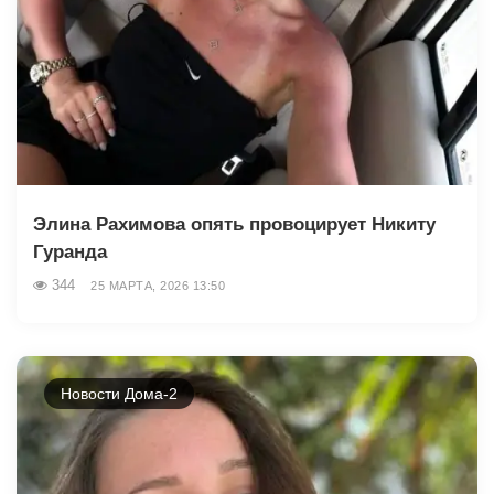
Элина Рахимова опять провоцирует Никиту
Гуранда
344
25 МАРТА, 2026 13:50
Новости Дома-2