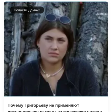
Новости Дома-2
Почему Григорьеву не применяют
дисциплинарные меры за нарушение правил,