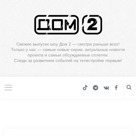
Свежие выпуски шоу Дом 2 — смотри раньше всех!
Только у нас — самые новые серии, актуальные новости
проекта и самые обсуждаемые сплетни.
Следи за развитием событий на телестройке первым!