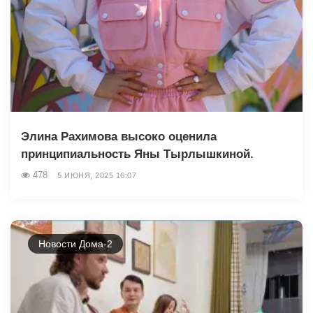
Элина Рахимова высоко оценила
принципиальность Яны Тырлышкиной.
478
5 ИЮНЯ, 2025 16:07
Новости Дома-2