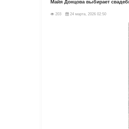
Майя Донцова выбирает свадеб
203
24 марта, 2026 02:50