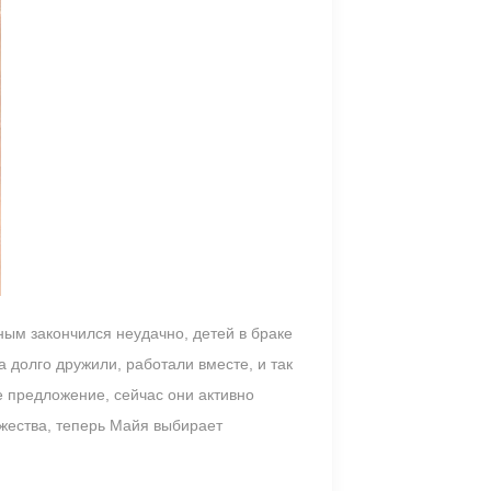
ным закончился неудачно, детей в браке
 долго дружили, работали вместе, и так
йе предложение, сейчас они активно
ржества, теперь Майя выбирает