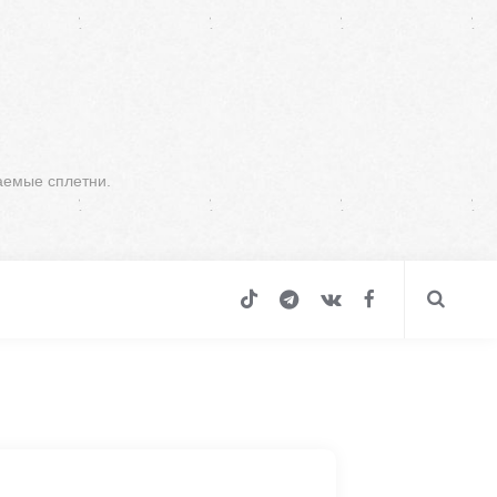
аемые сплетни.