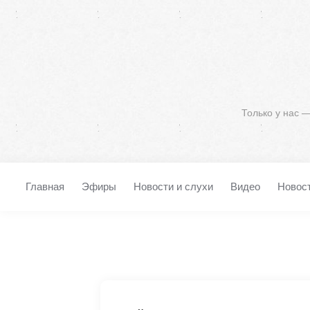
Только у нас 
Главная
Эфиры
Новости и слухи
Видео
Новос