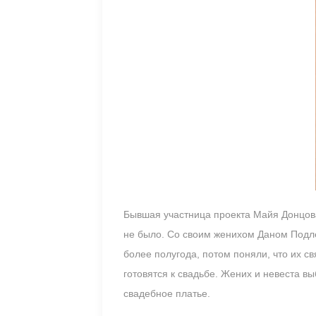
Бывшая участница проекта Майя Донцова
не было. Со своим женихом Даном Подле
более полугода, потом поняли, что их с
готовятся к свадьбе. Жених и невеста в
свадебное платье.