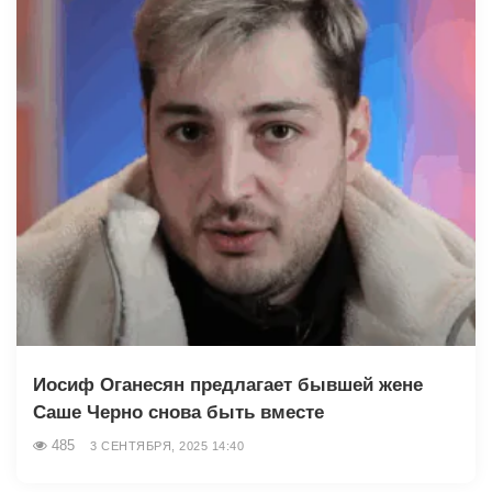
Иосиф Оганесян предлагает бывшей жене
Саше Чepнo снова быть вместе
485
3 СЕНТЯБРЯ, 2025 14:40