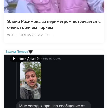
Элина Рахимова за периметром встречается с
очень горячим парнем
419
28 ДЕКАБРЯ, 2025 17:45
Новости Дома-2