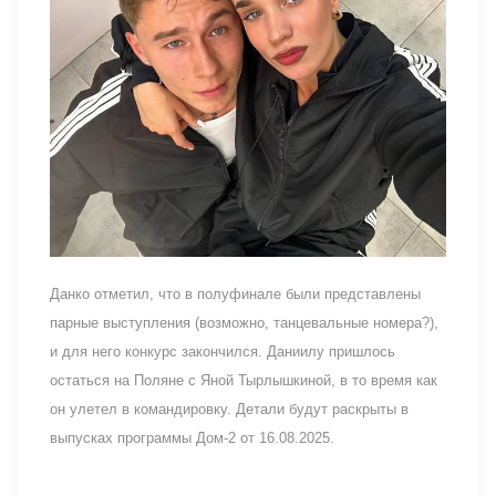
Данко отметил, что в полуфинале были представлены
парные выступления (возможно, танцевальные номера?),
и для него конкурс закончился. Даниилу пришлось
остаться на Поляне с Яной Тырлышкиной, в то время как
он улетел в командировку. Детали будут раскрыты в
выпусках программы Дом-2 от 16.08.2025.