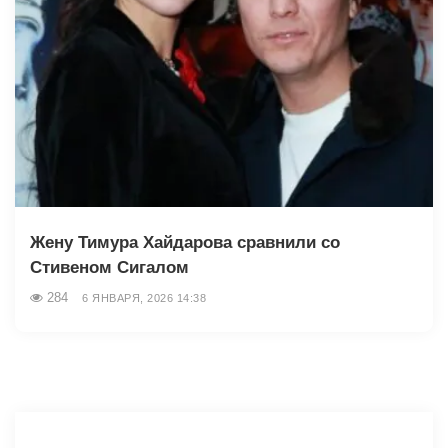
Жену Тимура Хайдарова сравнили со
Стивеном Сигалом
284
6 ЯНВАРЯ, 2026 14:38