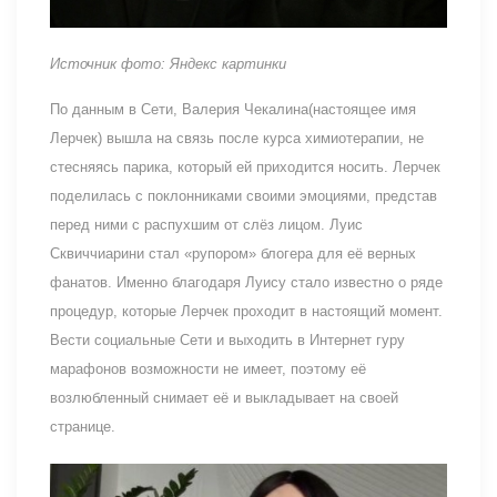
Источник фото: Яндекс картинки
По данным в Сети, Валерия Чекалина(настоящее имя
Лерчек) вышла на связь после курса химиотерапии, не
стесняясь парика, который ей приходится носить. Лерчек
поделилась с поклонниками своими эмоциями, представ
перед ними с распухшим от слёз лицом. Луис
Сквиччиарини стал «рупором» блогера для её верных
фанатов. Именно благодаря Луису стало известно о ряде
процедур, которые Лерчек проходит в настоящий момент.
Вести социальные Сети и выходить в Интернет гуру
марафонов возможности не имеет, поэтому её
возлюбленный снимает её и выкладывает на своей
странице.