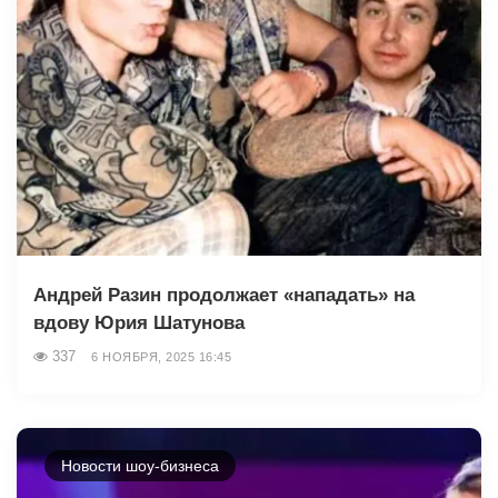
Андрей Разин продолжает «нападать» на
вдову Юрия Шатунова
337
6 НОЯБРЯ, 2025 16:45
Новости шоу-бизнеса