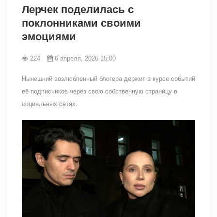
Лерчек поделилась с
поклонниками своими
эмоциями
224
6 апреля, 2026 15:00
Нынешний возлюбленный блогера держит в курсе событий
её подписчиков через свою собственную страницу в
социальных сетях.