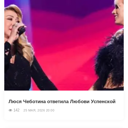
Люся Чеботина ответила Любови Успенской
142
25 МАЯ, 2026 20:00