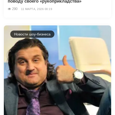
поводу своего «рукоприкладства»
290
11 МАРТА, 2026 00:19
Новости шоу-бизнеса