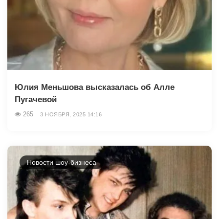
Юлия Меньшова высказалась об Алле
Пугачевой
265
3 НОЯБРЯ, 2025 14:16
Новости шоу-бизнеса