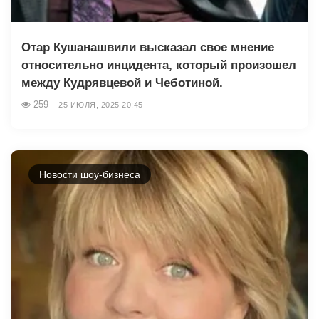
Отар Кушанашвили высказал свое мнение
относительно инцидента, который произошел
между Кудрявцевой и Чеботиной.
259
25 ИЮЛЯ, 2025 20:45
Новости шоу-бизнеса