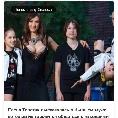
Новости шоу-бизнеса
Елена Товстик высказалась о бывшем муже,
который не торопится общаться с младшими