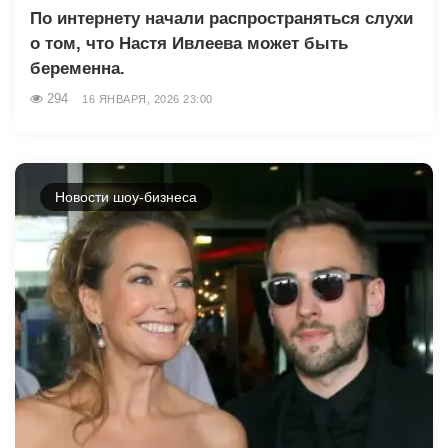
По интернету начали распространяться слухи
о том, что Настя Ивлеева может быть
беременна.
294
16 ЯНВАРЯ, 2026 23:00
Новости шоу-бизнеса