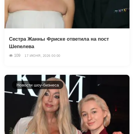
Сестра Жанны Фриске ответила на пост
Шепелева
109
17 ИЮНЯ, 2026 00:00
Новости шоу-бизнеса