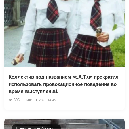
Коллектив под названием «t.A.T.u» прекратил
использовать провокационное поведение во
время выступлений.
305
8 ИЮЛЯ, 2025 14:45
Новости шоу-бизнеса