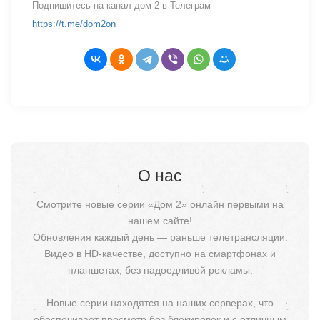
Подпишитесь на канал дом-2 в Телеграм —
https://t.me/dom2on
О нас
Смотрите новые серии «Дом 2» онлайн первыми на
нашем сайте!
Обновления каждый день — раньше телетрансляции.
Видео в HD-качестве, доступно на смартфонах и
планшетах, без надоедливой рекламы.
Новые серии находятся на наших серверах, что
обеспечивает просмотр без блокировок и с отличным