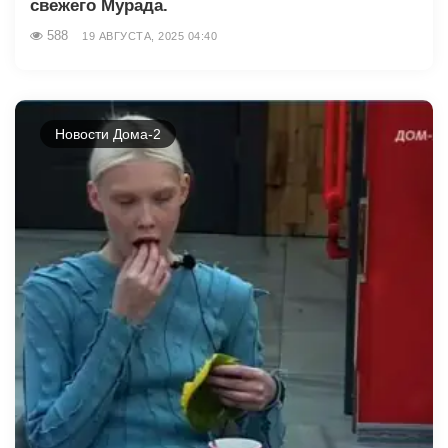
свежего Мурада.
588
19 АВГУСТА, 2025 04:40
Новости Дома-2