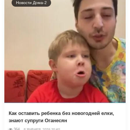
Новости Дома-2
Как оставить ребенка без новогодней елки,
знают супруги Оганесян
364
8 ЯНВАРЯ, 2026 20:40