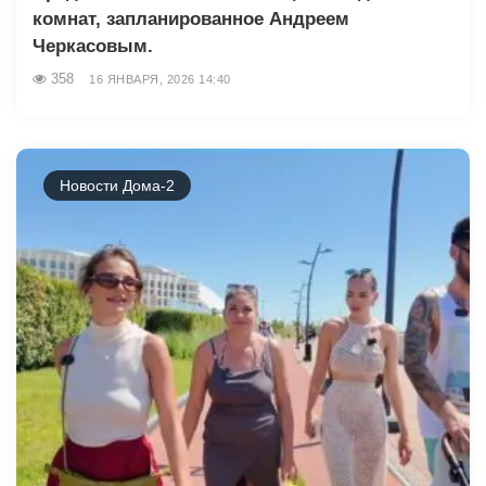
комнат, запланированное Андреем
Черкасовым.
358
16 ЯНВАРЯ, 2026 14:40
Новости Дома-2