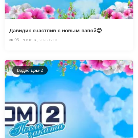
Давидик счастлив с новым папой😊
93
9 ИЮЛЯ, 2026 12:01
Видео Дом-2