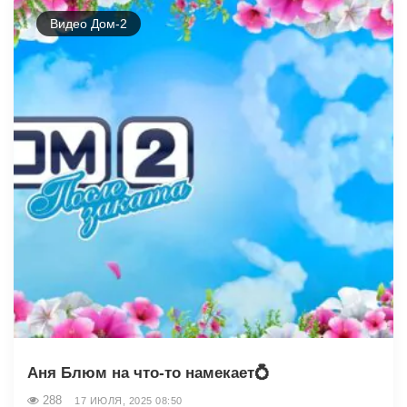
Видео Дом-2
Аня Блюм на что-то намекает💍
288
17 ИЮЛЯ, 2025 08:50