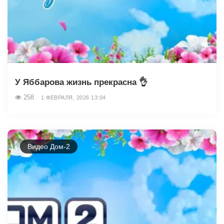
У Яббарова жизнь прекрасна 👌
258
1 ФЕВРАЛЯ, 2026 13:04
Видео Дом-2