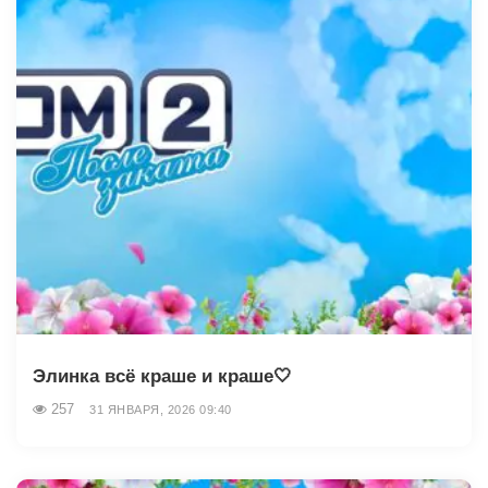
Элинка всё краше и краше🤍
257
31 ЯНВАРЯ, 2026 09:40