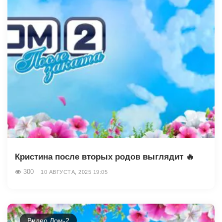
Кристина после вторых родов выглядит 🔥
300
10 АВГУСТА, 2025 19:05
Видео Дом-2