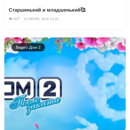
Старшенький и младшенький🥰
427
23 ИЮНЯ, 2025 19:15
Видео Дом-2