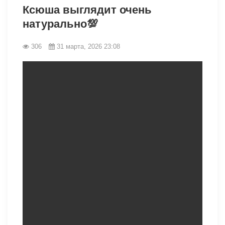
Ксюша выглядит очень
натурально💯
306
31 марта, 2026 23:08