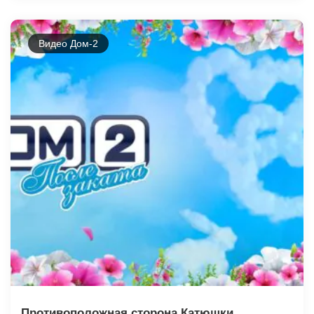
Видео Дом-2
Противоположная сторона Катюшки