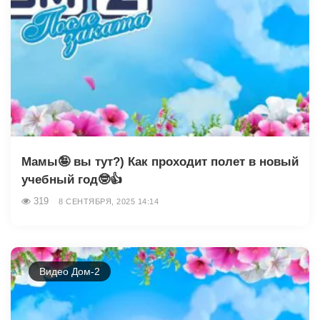
Мамы🤪 вы тут?) Как проходит полет в новый
учебный год🤓👍
319
8 СЕНТЯБРЯ, 2025 14:14
Видео Дом-2