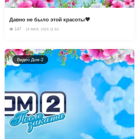
Давно не было этой красоты🤎
147
16 МАЯ, 2026 11:50
Видео Дом-2