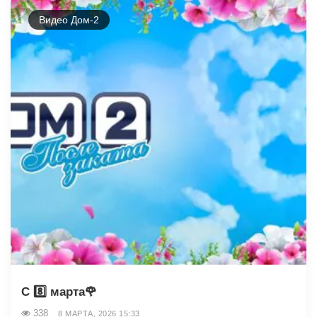
Видео Дом-2
С 8️⃣ марта🌹
338
8 МАРТА, 2026 15:33