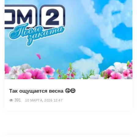
Так ощущается весна 🤤😍
391
10 МАРТА, 2026 12:47