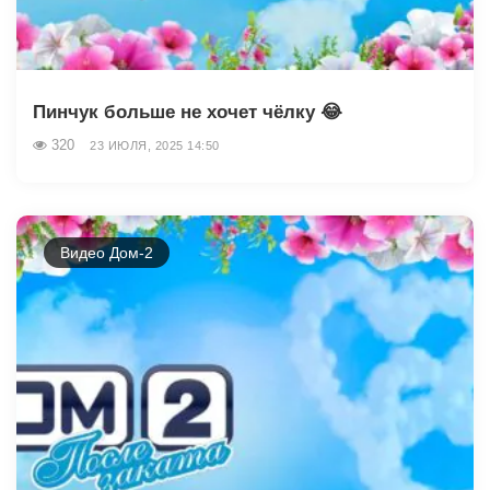
Пинчук больше не хочет чёлку 😂
320
23 ИЮЛЯ, 2025 14:50
Видео Дом-2