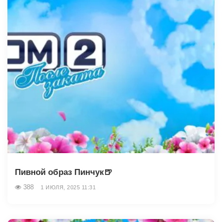
Пивной образ Пинчук🍺
388
1 ИЮЛЯ, 2025 11:31