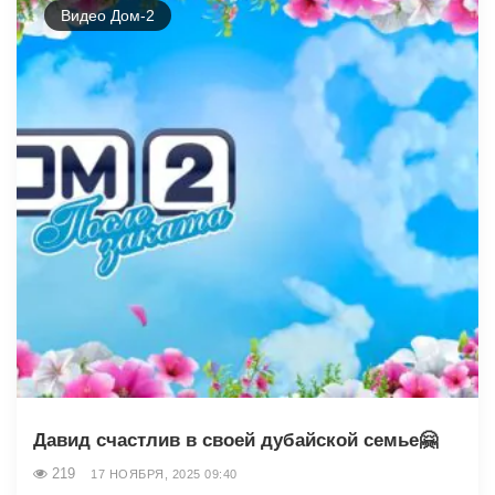
Видео Дом-2
Давид счастлив в своей дубайской семье🤗
219
17 НОЯБРЯ, 2025 09:40