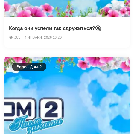
Когда они успели так сдружиться?🤔
305
4 ЯНВАРЯ, 2026 16:20
Видео Дом-2