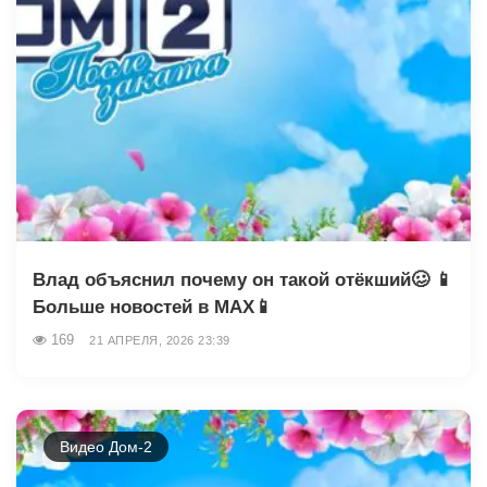
Влад объяснил почему он такой отёкший🥴 📱
Больше новостей в МАХ📱
169
21 АПРЕЛЯ, 2026 23:39
Видео Дом-2