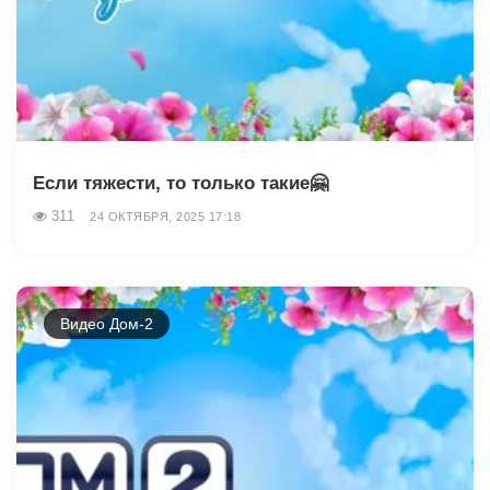
Если тяжести, то только такие🤗
311
24 ОКТЯБРЯ, 2025 17:18
Видео Дом-2