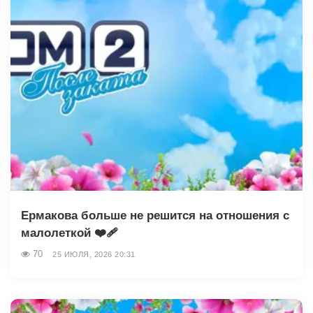
Ермакова больше не решится на отношения с
малолеткой ❤️‍🩹
70
25 ИЮЛЯ, 2026 20:31