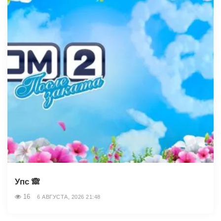
Упс 🙈
16
6 АВГУСТА, 2026 21:48