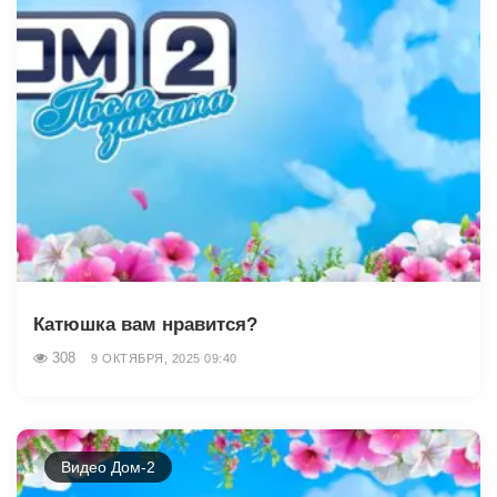
Катюшка вам нравится?
308
9 ОКТЯБРЯ, 2025 09:40
Видео Дом-2