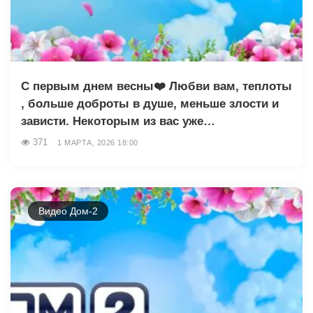
С первым днем весны❤️ Любви вам, теплоты
, больше доброты в душе, меньше злости и
зависти. Некоторым из вас уже…
371
1 МАРТА, 2026 18:00
Видео Дом-2