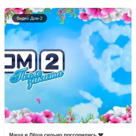
Видео Дом-2
Маша и Лёша сильно поссорились 💔