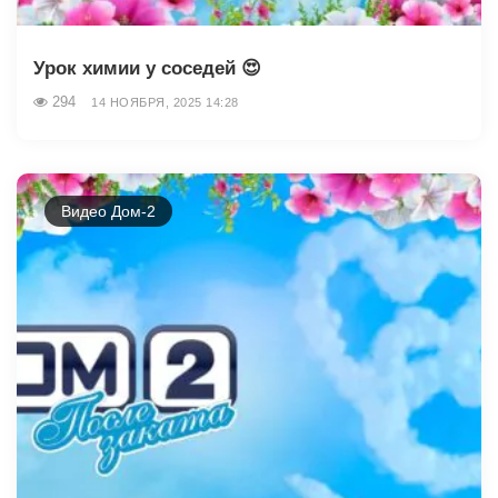
Урок химии у соседей 😍
294
14 НОЯБРЯ, 2025 14:28
Видео Дом-2