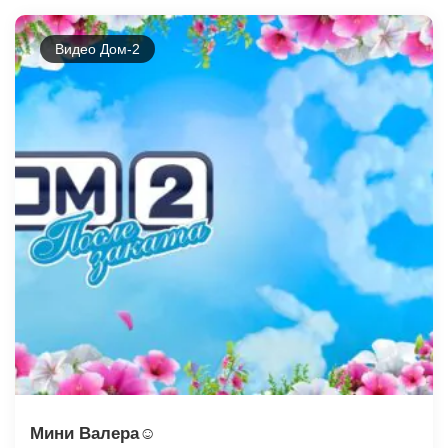
Видео Дом-2
Мини Валера☺️