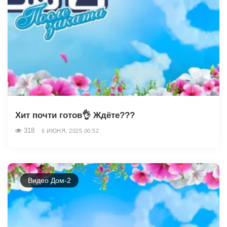
Хит почти готов👌 Ждёте???
318
6 ИЮНЯ, 2025 00:52
Видео Дом-2