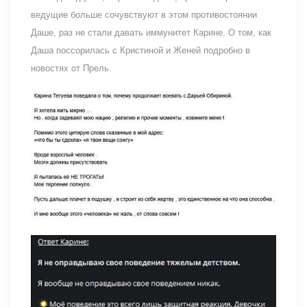
ведущие больше сочувствуют в этом противостоянии
Даше, раз не стали давать иммунитет Карине. О том, как
Даша поссорилась с Кристиной и Женей подробно в
новостях от Прель.