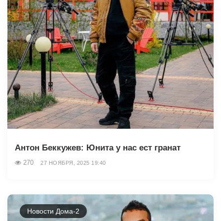
Антон Беккужев: Юнита у нас ест гранат
270
27 НОЯБРЯ, 2025 19:40
Новости Дома-2