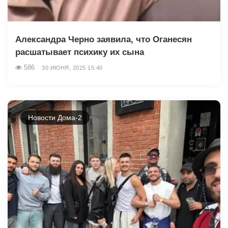
Александра Черно заявила, что Оганесян
расшатывает психику их сына
586
30 ИЮНЯ, 2025 15:40
Новости Дома-2