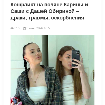
Конфликт на поляне Карины и
Саши с Дашей Обириной –
драки, травмы, оскорбления
316
3 мая, 2026 16:50