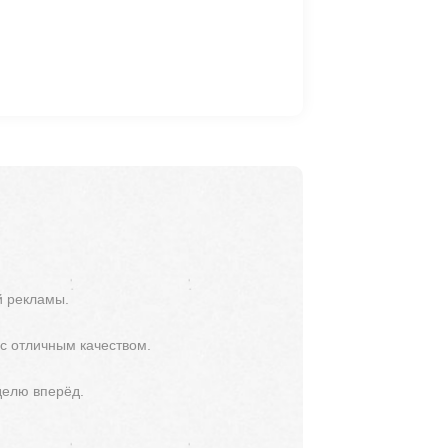
й рекламы.
 с отличным качеством.
делю вперёд.