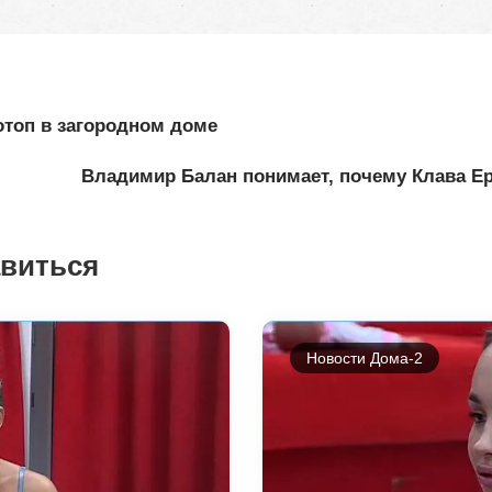
отоп в загородном доме
Владимир Балан понимает, почему Клава Е
авиться
Новости Дома-2