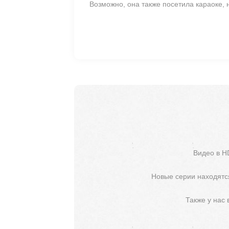
Возможно, она также посетила караоке,
Видео в H
Новые серии находятся
Также у нас