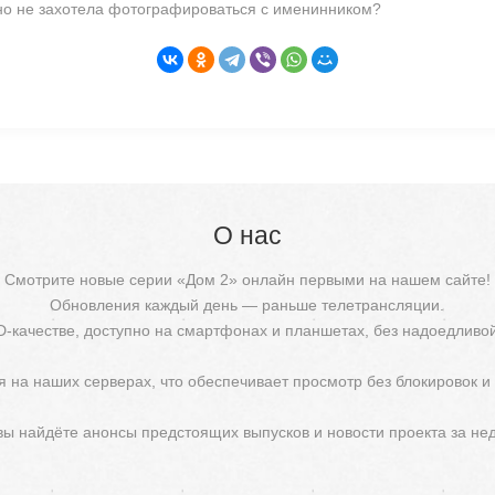
 но не захотела фотографироваться с именинником?
О нас
Смотрите новые серии «Дом 2» онлайн первыми на нашем сайте!
Обновления каждый день — раньше телетрансляции.
D-качестве, доступно на смартфонах и планшетах, без надоедливо
 на наших серверах, что обеспечивает просмотр без блокировок и
 вы найдёте анонсы предстоящих выпусков и новости проекта за не