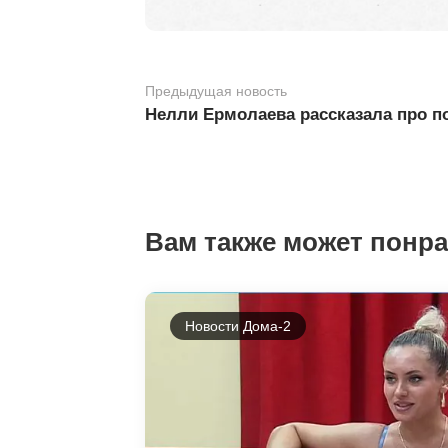
Предыдущая новость
Нелли Ермолаева рассказала про п
Вам также может понр
Новости Дома-2