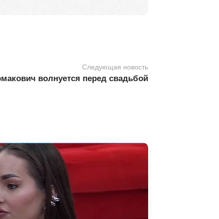
Следующая новость
рмакович волнуется перед свадьбой