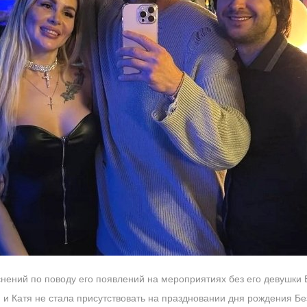
снений по поводу его появлений на мероприятиях без его девушки
 и Катя не стала присутствовать на праздновании дня рождения Бе