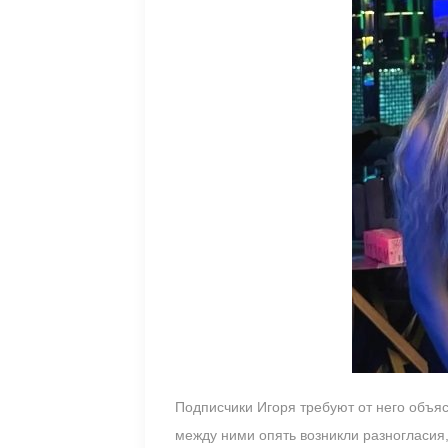
Подписчики Игоря требуют от него объя
между ними опять возникли разногласия,