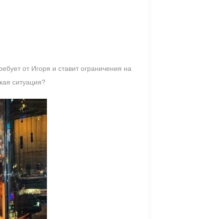
ебует от Игоря и ставит ограничения на
акая ситуация?