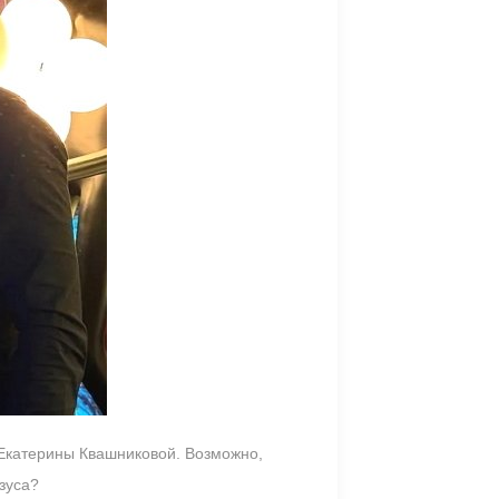
 Екатерины Квашниковой. Возможно,
зуса?