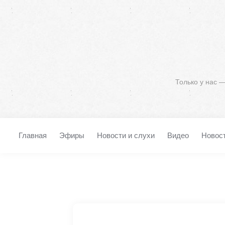
Только у нас 
Главная
Эфиры
Новости и слухи
Видео
Новос