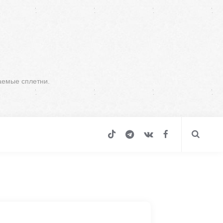
аемые сплетни.