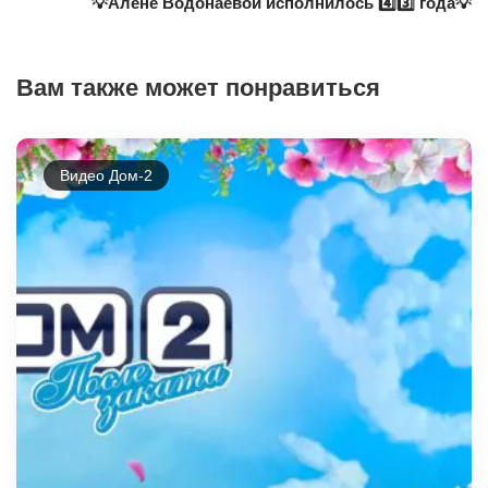
💡Алёне Водонаевой исполнилось 4️⃣3️⃣ года💡
Вам также может понравиться
Видео Дом-2