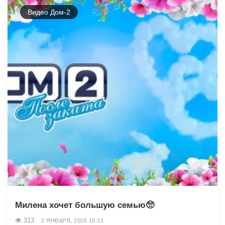
Видео Дом-2
Милена хочет большую семью🥺
313
2 ЯНВАРЯ, 2026 10:31