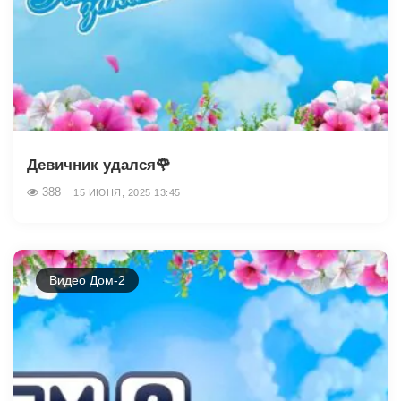
Девичник удался🌹
388
15 ИЮНЯ, 2025 13:45
Видео Дом-2