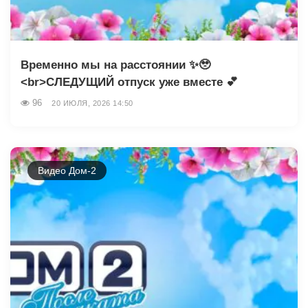
Временно мы на расстоянии ✨🥹
<br>СЛЕДУЩИЙ отпуск уже вместе 💕
96
20 ИЮЛЯ, 2026 14:50
Видео Дом-2