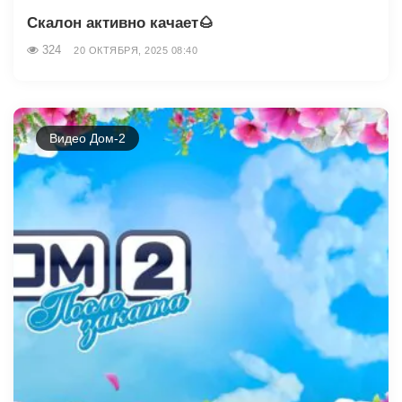
Скалон активно качает🌰
324
20 ОКТЯБРЯ, 2025 08:40
Видео Дом-2