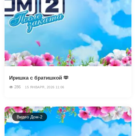
Иришка с братишкой 🫶
286
15 ЯНВАРЯ, 2026 11:06
Видео Дом-2