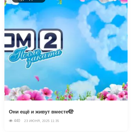
Они ещё и живут вместе🫣
440
23 ИЮНЯ, 2025 11:35