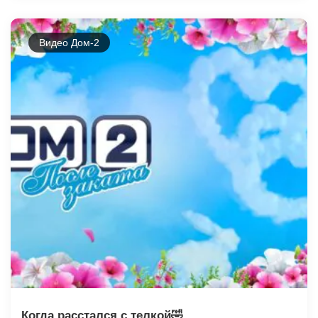
Видео Дом-2
Когда расстался с телкой🤣