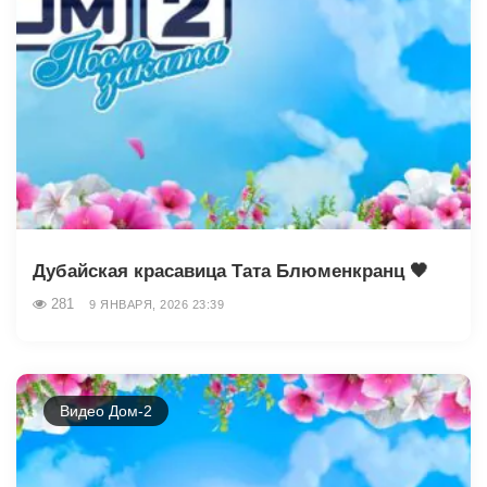
Дубайская красавица Тата Блюменкранц 🖤
281
9 ЯНВАРЯ, 2026 23:39
Видео Дом-2