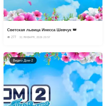
Светская львица Инесса Шевчук 👑
277
31 ЯНВАРЯ, 2026 20:57
Видео Дом-2