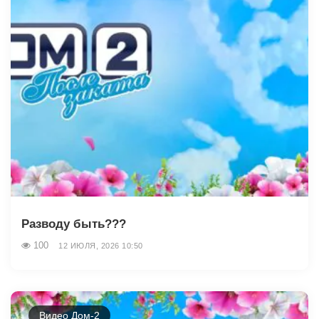
Разводу быть???
100
12 ИЮЛЯ, 2026 10:50
Видео Дом-2