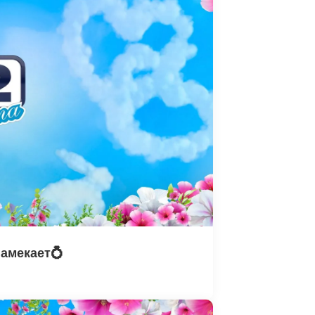
намекает💍