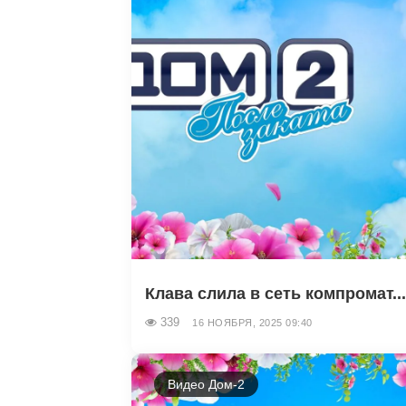
Клава слила в сеть компромат..
339
16 НОЯБРЯ, 2025 09:40
Видео Дом-2