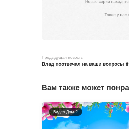
Новые серии находятся
Также у нас
Предыдущая новость
Влад поотвечал на ваши вопросы ⬆️
Вам также может понр
Видео Дом-2