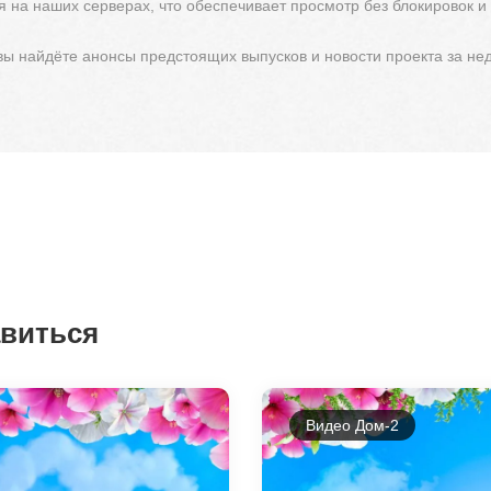
 на наших серверах, что обеспечивает просмотр без блокировок и
 вы найдёте анонсы предстоящих выпусков и новости проекта за не
авиться
Видео Дом-2