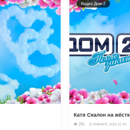
Видео Дом-2
Катя Скалон на жёст
291
11 ЯНВАРЯ, 2026 21:40