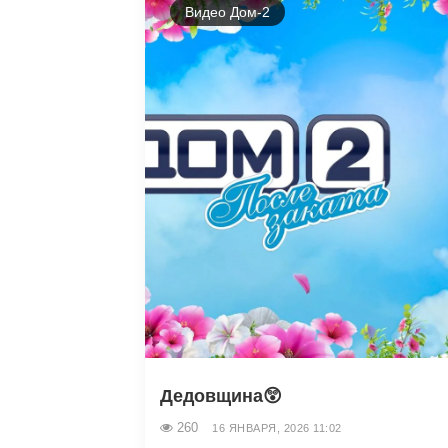
Видео Дом-2
Дедовщина😲
260
16 ЯНВАРЯ, 2026 11:02