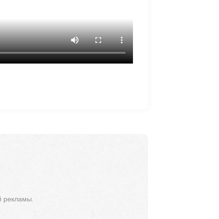
й рекламы.