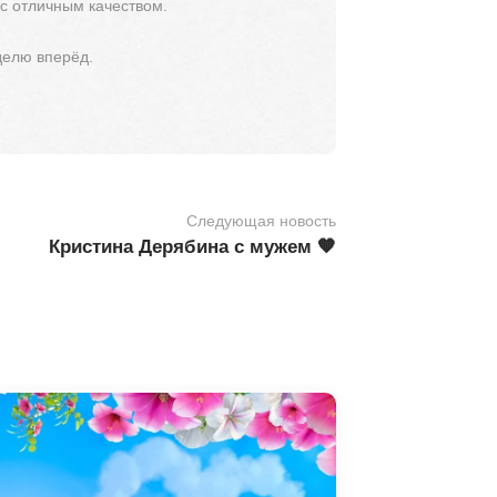
 с отличным качеством.
делю вперёд.
Следующая новость
Кристина Дерябина с мужем 🧡