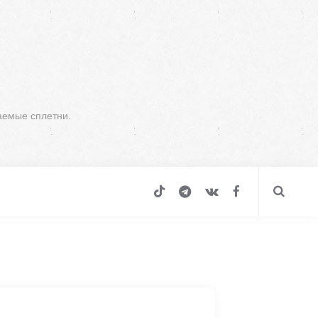
аемые сплетни.