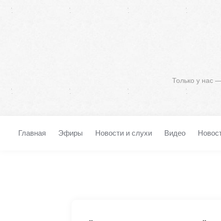
Только у нас 
Главная
Эфиры
Новости и слухи
Видео
Новос