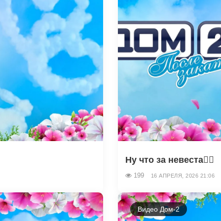
.
Ну что за невеста👰‍♀️
199
16 АПРЕЛЯ, 2026 21:06
Видео Дом-2