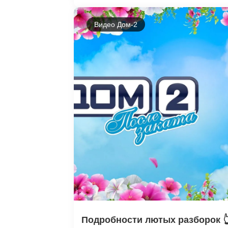
Видео Дом-2
Подробности лютых разборок 👆