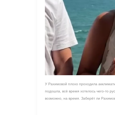
У Рахимовой плохо проходила акклиматиз
подошла, всё время хотелось чего-то ру
возможно, на время. Заберёт ли Рахимо