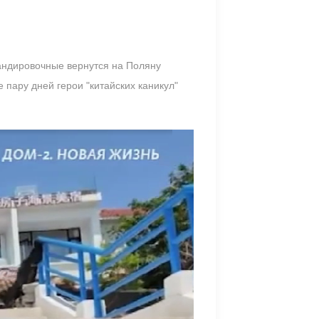
мандировочные вернутся на Поляну
пару дней герои "китайских каникул"