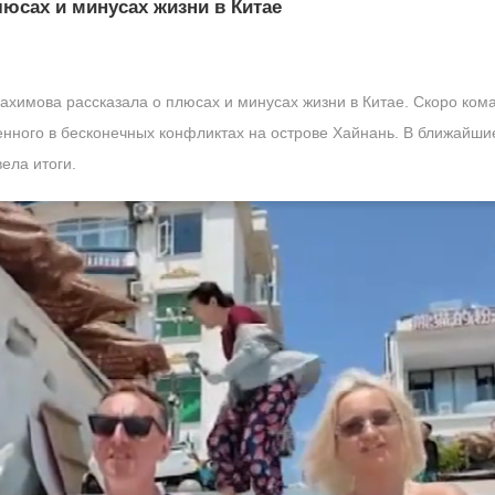
люсах и минусах жизни в Китае
ахимова рассказала о плюсах и минусах жизни в Китае. Скоро ко
нного в бесконечных конфликтах на острове Хайнань. В ближайшие 
ела итоги.