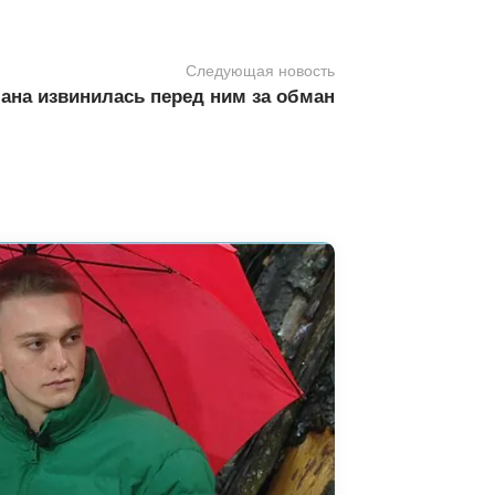
Следующая новость
на извинилась перед ним за обман