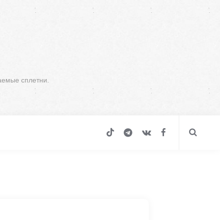
аемые сплетни.