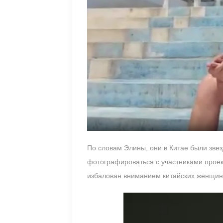
По словам Элины, они в Китае были звез
фотографироваться с участниками проек
избалован вниманием китайских женщин