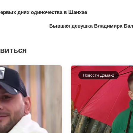
первых днях одиночества в Шанхае
Бывшая девушка Владимира Бала
авиться
Новости Дома-2