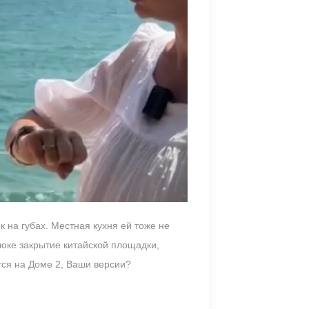
 на губах. Местная кухня ей тоже не
локе закрытие китайской площадки,
тся на Доме 2, Ваши версии?