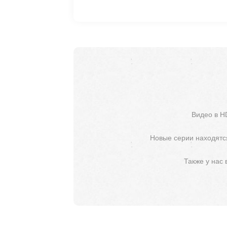
Видео в H
Новые серии находятся
Также у нас