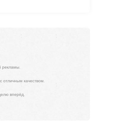
й рекламы.
 с отличным качеством.
делю вперёд.