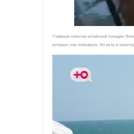
Главным плюсом китайской поездки Элин
которых она побывала. Но есть и неко