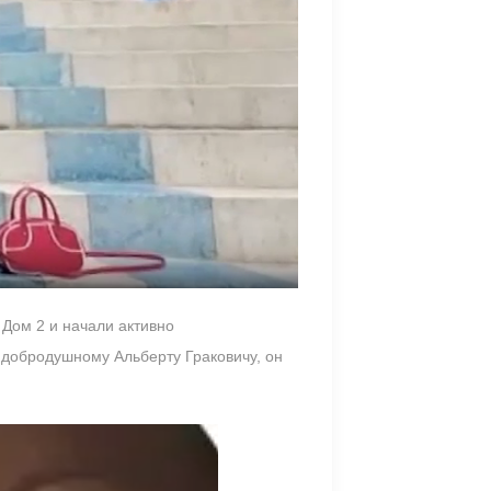
 Дом 2 и начали активно
 добродушному Альберту Граковичу, он