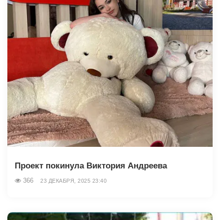
Проект покинула Виктория Андреева
366
23 ДЕКАБРЯ, 2025 23:40