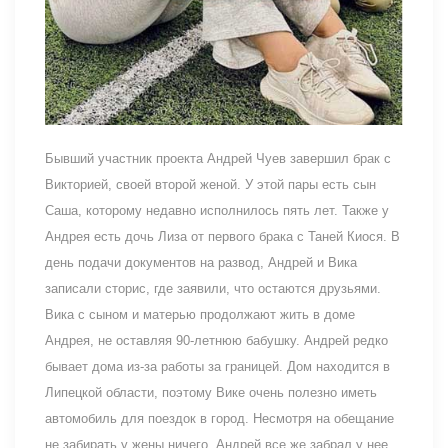
Бывший участник проекта Андрей Чуев завершил брак с
Викторией, своей второй женой. У этой пары есть сын
Саша, которому недавно исполнилось пять лет. Также у
Андрея есть дочь Лиза от первого брака с Таней Киося. В
день подачи документов на развод, Андрей и Вика
записали сторис, где заявили, что остаются друзьями.
Вика с сыном и матерью продолжают жить в доме
Андрея, не оставляя 90-летнюю бабушку. Андрей редко
бывает дома из-за работы за границей. Дом находится в
Липецкой области, поэтому Вике очень полезно иметь
автомобиль для поездок в город. Несмотря на обещание
не забирать у жены ничего, Андрей все же забрал у нее