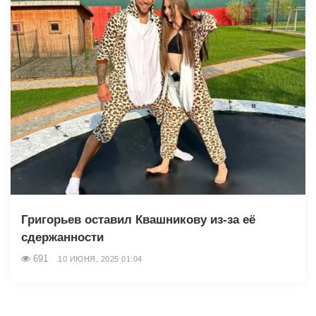
Григорьев оставил Квашникову из-за её
сдержанности
691
10 ИЮНЯ, 2025 01:04