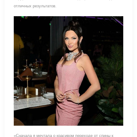
отличных результатов.
«Сначала я мечтала о красивом переходе от спины к