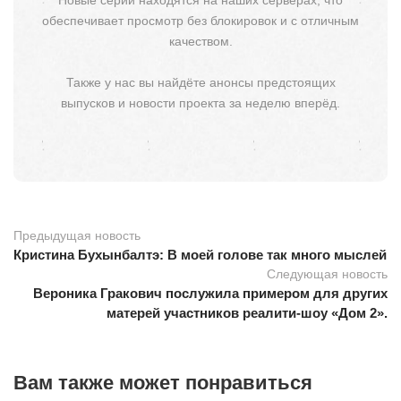
Новые серии находятся на наших серверах, что
обеспечивает просмотр без блокировок и с отличным
качеством.
Также у нас вы найдёте анонсы предстоящих
выпусков и новости проекта за неделю вперёд.
Предыдущая новость
Кристина Бухынбалтэ: В моей голове так много мыслей
Следующая новость
Вероника Гракович послужила примером для других
матерей участников реалити-шоу «Дом 2».
Вам также может понравиться