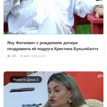
Яну Фиткевич с рождением дочери
поздравила её подруга Кристина Бухынбалтэ
265
26 МАЯ, 2026 14:15
Новости Дома-2