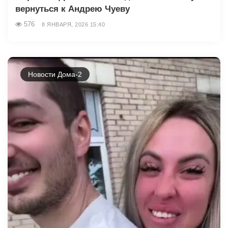
вернуться к Андрею Чуеву
576
8 ЯНВАРЯ, 2026 15:40
Новости Дома-2