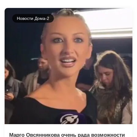
Новости Дома-2
Марго Овсянникова очень рада возможности