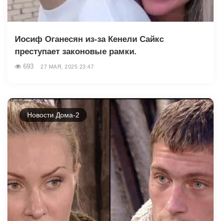
Иосиф Оганесян из-за Кенели Сайкс
преступает законовые рамки.
693
27 МАЯ, 2025 23:47
Новости Дома-2