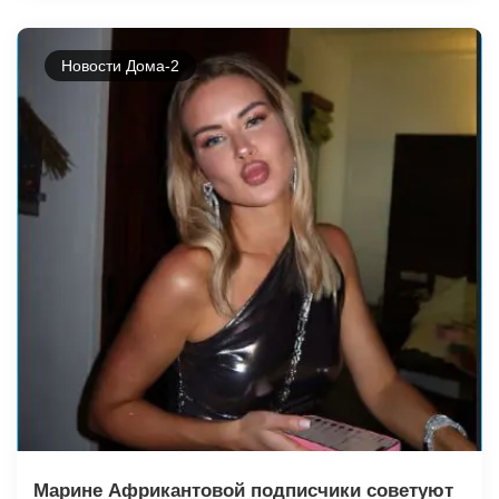
Новости Дома-2
Марине Африкантовой подписчики советуют