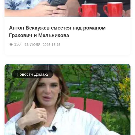
Антон Беккужев смеется над романом
Гракович и Мельникова
130
13 ИЮЛЯ, 2026 15:15
Новости Дома-2