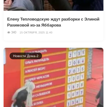
Елену Тепловодскую ждут разборки с Элиной
Рахимовой из-за Яббарова
340
15 ОКТЯБРЯ, 2025 11:40
Новости Дома-2