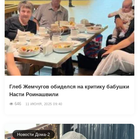
Глеб Жемчугов обиделся на критику бабушки
Насти Роинашвили
646
11 ИЮНЯ, 2025 09:40
Новости Дома-2