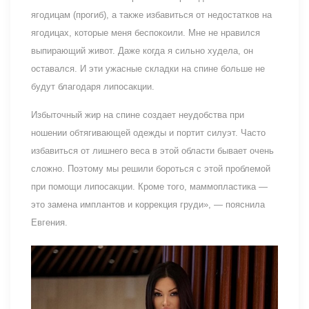
ягодицам (прогиб), а также избавиться от недостатков на
ягодицах, которые меня беспокоили. Мне не нравился
выпирающий живот. Даже когда я сильно худела, он
оставался. И эти ужасные складки на спине больше не
будут благодаря липосакции.
Избыточный жир на спине создает неудобства при
ношении обтягивающей одежды и портит силуэт. Часто
избавиться от лишнего веса в этой области бывает очень
сложно. Поэтому мы решили бороться с этой проблемой
при помощи липосакции. Кроме того, маммопластика —
это замена имплантов и коррекция груди», — пояснила
Евгения.