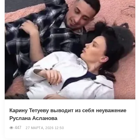
Карину Тетуеву выводит из себя неуважение
Руслана Асланова
447
27 МАРТА, 2026 12:50