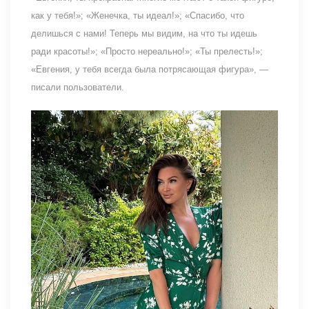
как у тебя!»; «Женечка, ты идеал!»; «Спасибо, что
делишься с нами! Теперь мы видим, на что ты идешь
ради красоты!»; «Просто нереально!»; «Ты прелесть!»;
«Евгения, у тебя всегда была потрясающая фигура», —
писали пользователи.