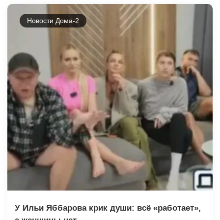
Новости Дома-2
У Ильи Яббарова крик души: всё «работает»,