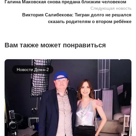
Галина Маковская снова предана близким человеком
Следующая новость
Виктория Салибекова: Тигран долго не решался
сказать родителям о втором ребёнке
Вам также может понравиться
Новости Дома-2