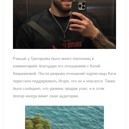
Раньше у Григорьева было много поклонниц в
комментариях благодаря его отношениям с Катей
Квашниковой. После разрыва отношений подписчицы Кати
перестали поддерживать Игоря, что он и опасался. Также
было сообщено, что уровень продаж упал, и в этом
блогер иногда винит свою аудиторию.