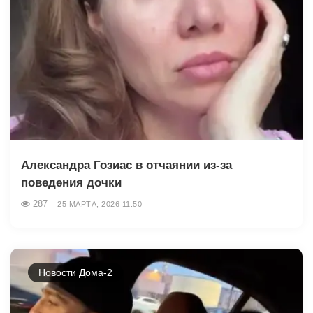
Александра Гозиас в отчаянии из-за
поведения дочки
287
25 МАРТА, 2026 11:50
Новости Дома-2