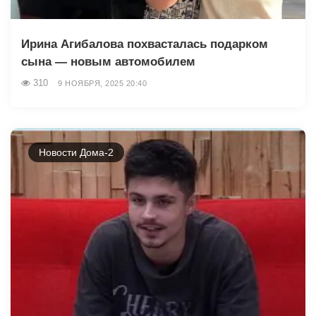
Ирина Агибалова похвасталась подарком
сына — новым автомобилем
310
9 НОЯБРЯ, 2025 20:40
Новости Дома-2