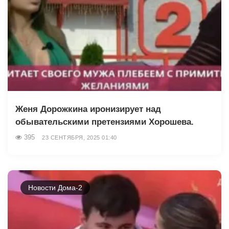
Женя Дорожкина иронизирует над
обывательскими претензиями Хорошева.
395
23 СЕНТЯБРЯ, 2025 01:40
Новости Дома-2