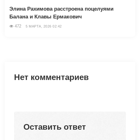
Элина Рахимова расстроена поцелуями
Балана и Клавы Ермакович
472
5 МАРТА, 2026 02:42
Нет комментариев
Оставить ответ