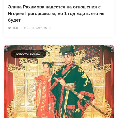
Элина Рахимова надеется на отношения с
Игорем Григорьевым, но 1 год ждать его не
будет
160
6 ИЮЛЯ, 2026 20:00
Новости Дома-2