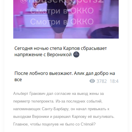
Альберт Гракович дал согласие на выезд жены за
периметр телепроекта. Из-за последних событий,
напоминающих Санту-Барбару, он начал привыкать к
выходкам Вероники и разрешил Карпову её выгуливать.
Главное, чтобы поцелуев не было со Стёпой?