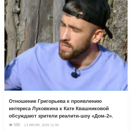
Отношение Григорьева к проявлению
интереса Луковкина к Кате Квашниковой
обсуждают зрители реалити-шоу «Дом-2».
595
13 ИЮЛЯ, 2025 11:50