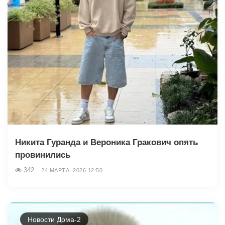
Никита Гуранда и Вероника Гракович опять
провинились
342
24 МАРТА, 2026 12:50
Новости Дома-2