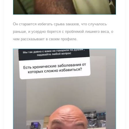
Он старается избегать срыва заказов, что случалось
раньше, и усердно борется с проблемой лишнего веса, о
чем рассказывает в своем профиле.