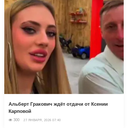
Альберт Гракович ждёт отдачи от Ксении
Карповой
300
27 ЯНВАРЯ, 2026 07:40