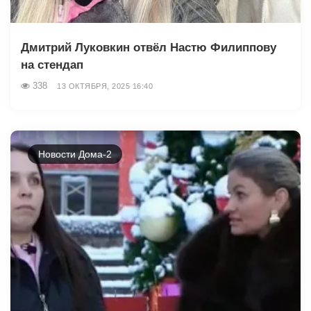
Дмитрий Луковкин отвёл Настю Филиппову
на стендап
338
13 ОКТЯБРЯ, 2025 16:40
Новости Дома-2