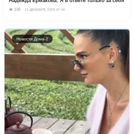
Надежда Ермакова: Я в ответе только за себя
339
24 ДЕКАБРЯ, 2025 07:40
Новости Дома-2