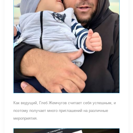
Как ведущий, Глеб Жемчугов считает себя успешным, и
поэтому получает много приглашений на различные
мероприятия.