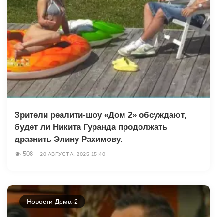
Зрители реалити-шоу «Дом 2» обсуждают,
будет ли Никита Гуранда продолжать
дразнить Элину Рахимову.
508
20 АВГУСТА, 2025 15:40
Новости Дома-2