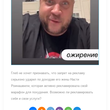
Глеб не хочет признавать, что запрет на рекламу
серьезно ударил по доходам его жены Насти
Роинашвили, которая активно рекламировала свой
марафон для похудения. Возможно ли рекламировать
себя и свои услуги?