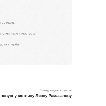
й рекламы.
 с отличным качеством.
делю вперёд.
Следующая новость
новую участницу Лиану Рамазанову