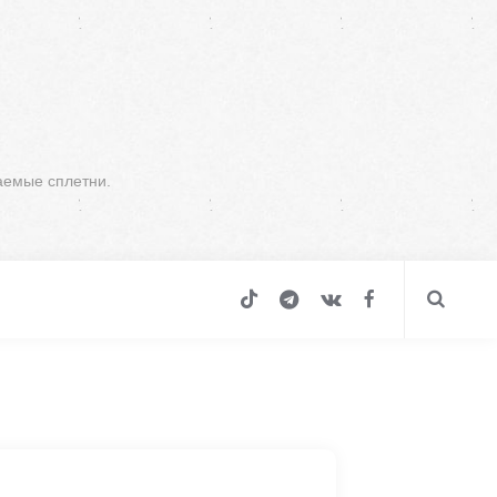
аемые сплетни.