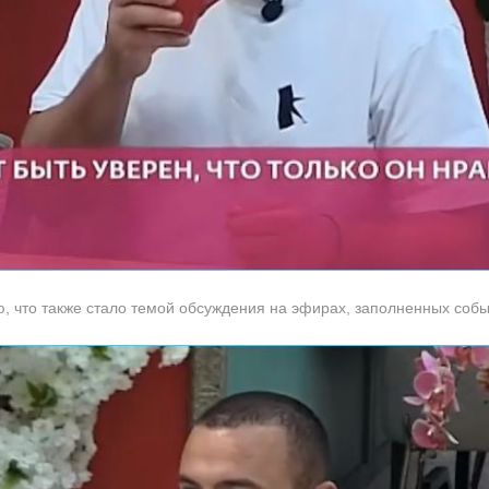
ю, что также стало темой обсуждения на эфирах, заполненных собы