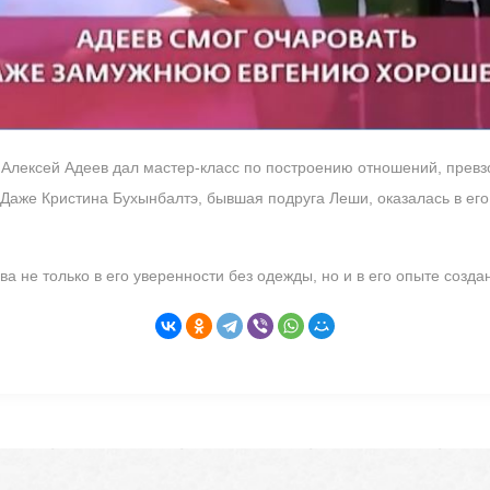
 Алексей Адеев дал мастер-класс по построению отношений, превзо
Даже Кристина Бухынбалтэ, бывшая подруга Леши, оказалась в его 
а не только в его уверенности без одежды, но и в его опыте созда