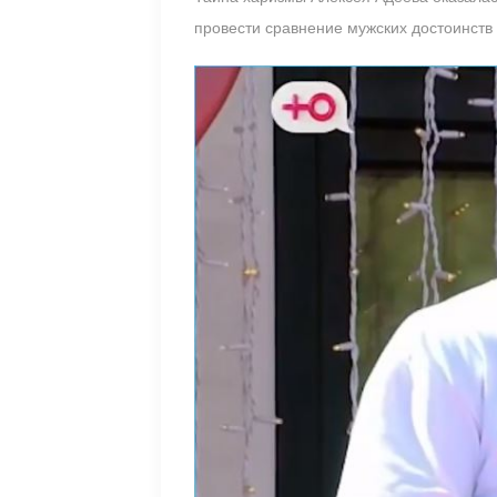
провести сравнение мужских достоинств 