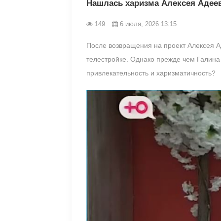
Нашлась харизма Алексея Адеев
149
6 июля, 2026 13:15
После возвращения на проект Алексея Ад
телестройке. Однако прежде чем Галина 
привлекательность и харизматичность?