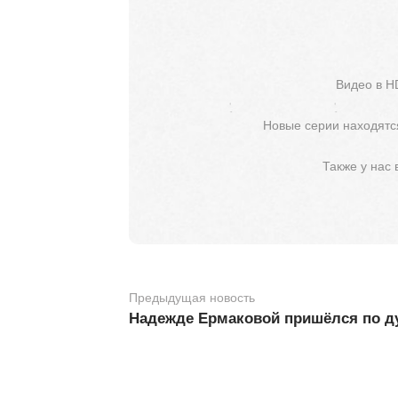
Видео в H
Новые серии находятся
Также у нас
Предыдущая новость
Надежде Ермаковой пришёлся по д