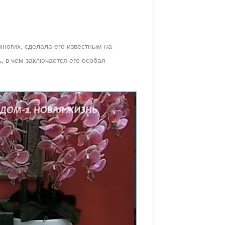
многих, сделала его известным на
, в чем заключается его особая