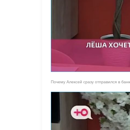
Почему Алексей сразу отправился в бан