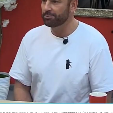
 в его уверенности, а точнее, в его уверенности без одежды, что