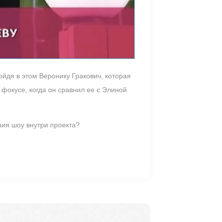
йдя в этом Веронику Гракович, которая
фокусе, когда он сравнил ее с Элиной
ния шоу внутри проекта?