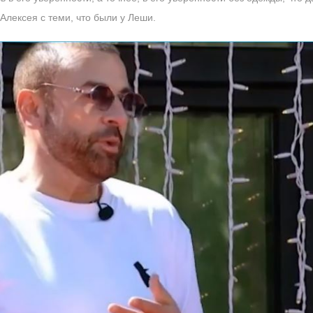
Алексея с теми, что были у Леши.