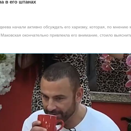
а в его штанах
еева начали активно обсуждать его харизму, которая, по мнению 
Маковская окончательно привлекла его внимание, стоило выяснить