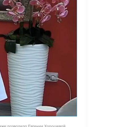
 даже позволило Евгении Хорошевой