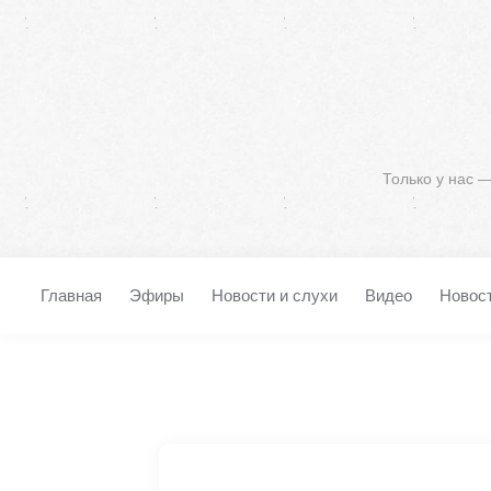
Только у нас 
Главная
Эфиры
Новости и слухи
Видео
Новос