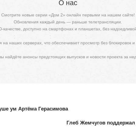
О нас
Смотрите новые серии «Дом 2» онлайн первыми на нашем сайте!
Обновления каждый день — раньше телетрансляции.
D-качестве, доступно на смартфонах и планшетах, без надоедливо
 на наших серверах, что обеспечивает просмотр без блокировок и
 вы найдёте анонсы предстоящих выпусков и новости проекта за не
уше ум Артёма Герасимова
Глеб Жемчугов поддержал 