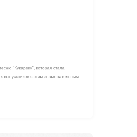
есню "Кукареку", которая стала
ех выпускников с этим знаменательным