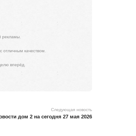
й рекламы.
 с отличным качеством.
делю вперёд.
Следующая новость
вости дом 2 на сегодня 27 мая 2026