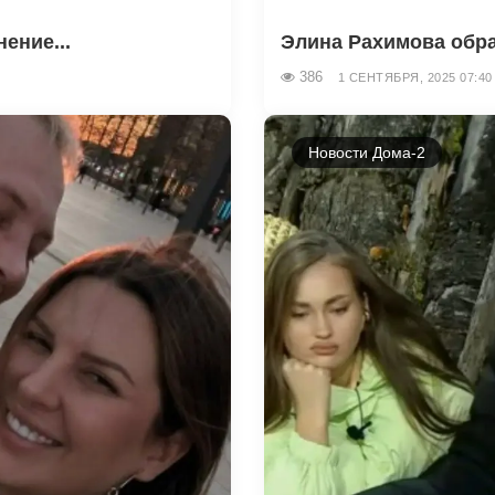
ение...
Элина Рахимова обрат
386
1 СЕНТЯБРЯ, 2025 07:40
Новости Дома-2