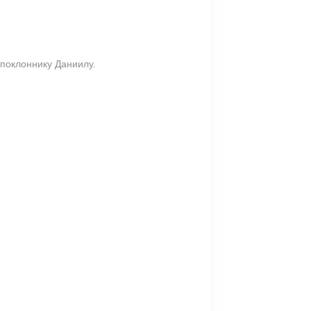
поклоннику Даниилу.