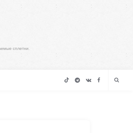
аемые сплетни.