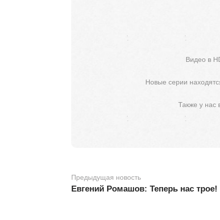
Видео в H
Новые серии находятся
Также у нас
Предыдущая новость
Евгений Ромашов: Теперь нас трое!