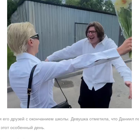
 его друзей с окончанием школы. Девушка отметила, что Даниил п
 этот особенный день.