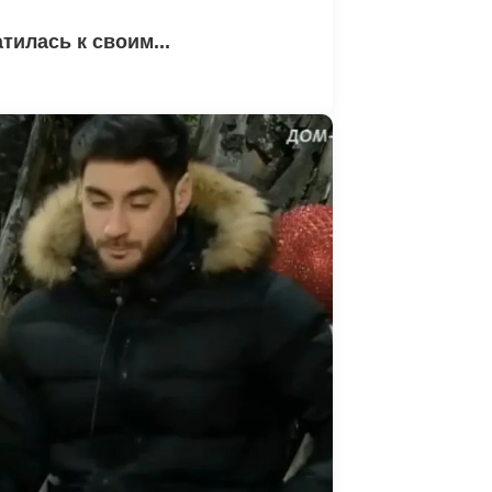
илась к своим...