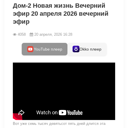
Дом-2 Новая жизнь Вечерний
эфир 20 апреля 2026 вечерний
эфир
4058
20 апреля, 2026 16:28
YouTube плеер
Okko плеер
Вот уже семь тысяч девятьсот пять дней длится эта