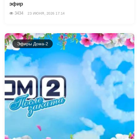
эфир
3434
23 ИЮНЯ, 2026 17:14
Эфиры Дома-2