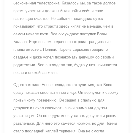
бесконечная телестройка. Казалось бы, за такое долгое
время участники должны были найти себя и свое
настоящее счастье. Но события последних суток
показывают, что страсти здесь кипят не меньше, чем в
самом начале пути. Все обсуждают поступок Вовы
Балана. Еще совсем недавно он строил грандиозные
планы вместе с Нонной. Парень серьезно говорил о
свадьбе и даже успел познакомать девушку со своими
родителями. Все выглядело так, будто у них начинается
новая и спокойная жизнь.
Однако стоило Нонне ненадолго отлучиться, как Вова
сразу показал свое истинное лицо. Он вернулся к своему
привычному поведению. Он зашел в спальню для
девушек и начал оказывать знаки внимания другим
участницам. Он не подумал о чувствах девушки и решил
развлечься. Для него это кажется нормой, но для Нонны
стало последней каплей терпения. Она не смогла