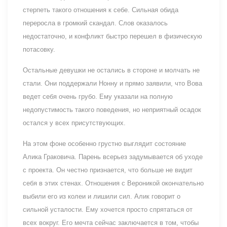
стерпеть такого отношения к себе. Сильная обида
переросла в громкий скандал. Слов оказалось
недостаточно, и конфликт быстро перешел в физическую
потасовку.
Остальные девушки не остались в стороне и молчать не
стали. Они поддержали Нонну и прямо заявили, что Вова
ведет себя очень грубо. Ему указали на полную
недопустимость такого поведения, но неприятный осадок
остался у всех присутствующих.
На этом фоне особенно грустно выглядит состояние
Алика Граковича. Парень всерьез задумывается об уходе
с проекта. Он честно признается, что больше не видит
себя в этих стенах. Отношения с Вероникой окончательно
выбили его из колеи и лишили сил. Алик говорит о
сильной усталости. Ему хочется просто спрятаться от
всех вокруг. Его мечта сейчас заключается в том, чтобы