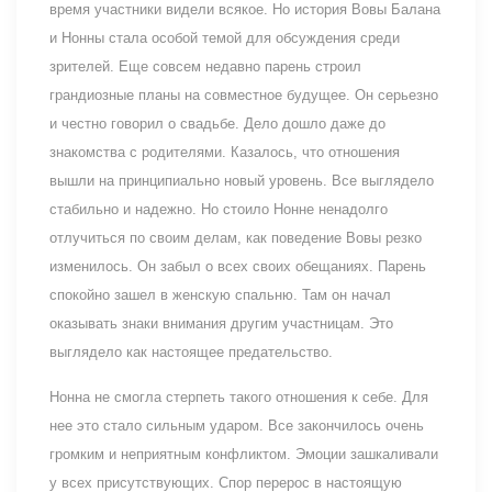
время участники видели всякое. Но история Вовы Балана
и Нонны стала особой темой для обсуждения среди
зрителей. Еще совсем недавно парень строил
грандиозные планы на совместное будущее. Он серьезно
и честно говорил о свадьбе. Дело дошло даже до
знакомства с родителями. Казалось, что отношения
вышли на принципиально новый уровень. Все выглядело
стабильно и надежно. Но стоило Нонне ненадолго
отлучиться по своим делам, как поведение Вовы резко
изменилось. Он забыл о всех своих обещаниях. Парень
спокойно зашел в женскую спальню. Там он начал
оказывать знаки внимания другим участницам. Это
выглядело как настоящее предательство.
Нонна не смогла стерпеть такого отношения к себе. Для
нее это стало сильным ударом. Все закончилось очень
громким и неприятным конфликтом. Эмоции зашкаливали
у всех присутствующих. Спор перерос в настоящую