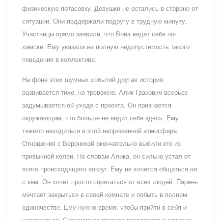
физическую потасовку. Девушки не остались в стороне от
ситуации. Они поддержали подругу в трудную минуту.
Участницы прямо заявили, что Вова ведет себя по-
хамски. Ему указали на полную недопустимость такого
поведения в коллективе.
На фоне этих шумных событий другая история
развивается тихо, но тревожно. Алик Гракович всерьез
задумывается об уходе с проекта. Он признается
окружающим, что больше не видит себя здесь. Ему
тяжело находиться в этой напряженной атмосфере.
Отношения с Вероникой окончательно выбили его из
привычной колеи. По словам Алика, он сильно устал от
всего происходящего вокруг. Ему не хочется общаться ни
с кем. Он хочет просто спрятаться от всех людей. Парень
мечтает закрыться в своей комнате и побыть в полном
одиночестве. Ему нужно время, чтобы прийти в себя и