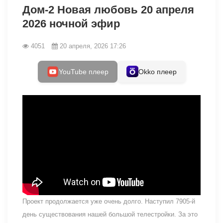
Дом-2 Новая любовь 20 апреля
2026 ночной эфир
4051
20 апреля, 2026 17:26
YouTube плеер
Okko плеер
Проект продолжается уже очень долго. Наступил 7905-й
день существования нашей большой телестройки. За это