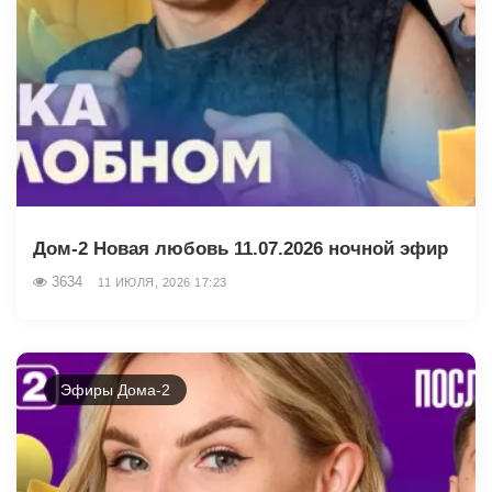
Дом-2 Новая любовь 11.07.2026 ночной эфир
3634
11 ИЮЛЯ, 2026 17:23
Эфиры Дома-2