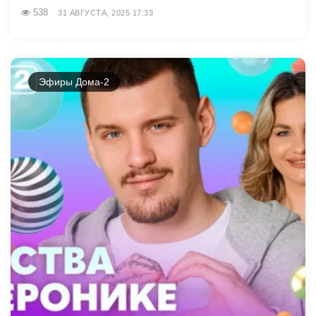
538
31 АВГУСТА, 2025 17:33
Эфиры Дома-2