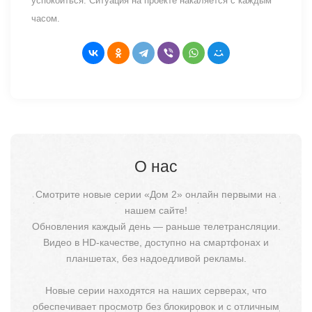
успокоиться. Ситуация на проекте накаляется с каждым
часом.
О нас
Смотрите новые серии «Дом 2» онлайн первыми на
нашем сайте!
Обновления каждый день — раньше телетрансляции.
Видео в HD-качестве, доступно на смартфонах и
планшетах, без надоедливой рекламы.
Новые серии находятся на наших серверах, что
обеспечивает просмотр без блокировок и с отличным