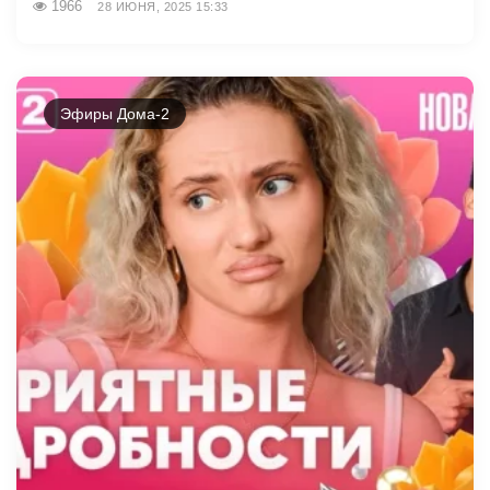
1966
28 ИЮНЯ, 2025 15:33
Эфиры Дома-2